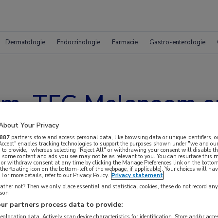
Dermatologie
Endocrinologie
Farmacie
Gastro-enterologie
m, TFG Melanoom e
naam
About Your Privacy
887
partners store and access personal data, like browsing data or unique identifiers, o
 Accept" enables tracking technologies to support the purposes shown under "we and our
 to provide," whereas selecting "Reject All" or withdrawing your consent will disable th
, some content and ads you see may not be as relevant to you. You can resurface this
 or withdraw consent at any time by clicking the Manage Preferences link on the bottom
the floating icon on the bottom-left of the webpage, if applicable]. Your choices will hav
For more details, refer to our Privacy Policy.
Privacy statement
ther not? Then we only place essential and statistical cookies, these do not record an
rson
ur partners process data to provide:
Groep (TFG) Melanoom en Dutch Melanoma
geolocation data. Actively scan device characteristics for identification. Store and/or acc