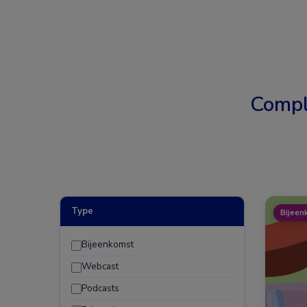
Compl
Type
Bijeen
Bijeenkomst
Webcast
Podcasts