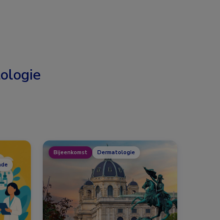
ologie
Bijeenkomst
Dermatologie
nde