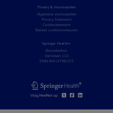
Privacy & Voorwaarden
Algemene voorwaarden
Privacy Statement
Cookiestatement
Beheer cookievoorkeuren
Springer Health+
Bezoekadres:
Varrolaan 114
3584 BW UTRECHT
BSL
Twitter
Facebook
Linkedin
Volg MedNet op: