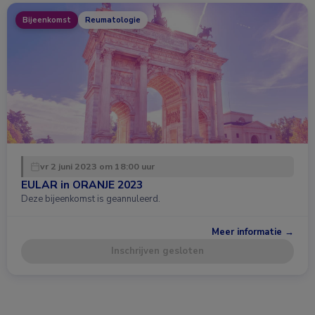
Bijeenkomst
Reumatologie
vr 2 juni 2023 om 18:00 uur
EULAR in ORANJE 2023
Deze bijeenkomst is geannuleerd.
Meer informatie →
Inschrijven gesloten