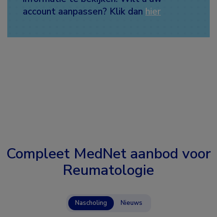
account aanpassen? Klik dan
hier
Compleet MedNet aanbod voor
Reumatologie
Nascholing
Nieuws