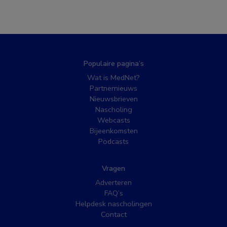
Populaire pagina’s
Wat is MedNet?
Partnernieuws
Nieuwsbrieven
Nascholing
Webcasts
Bijeenkomsten
Podcasts
Vragen
Adverteren
FAQ’s
Helpdesk nascholingen
Contact