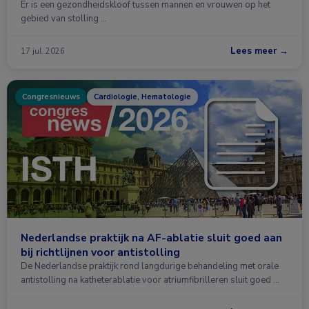
Er is een gezondheidskloof tussen mannen en vrouwen op het
gebied van stolling …
Lees meer →
17 jul. 2026
Congresnieuws
Cardiologie, Hematologie
Nederlandse praktijk na AF-ablatie sluit goed aan
bij richtlijnen voor antistolling
De Nederlandse praktijk rond langdurige behandeling met orale
antistolling na katheterablatie voor atriumfibrilleren sluit goed …