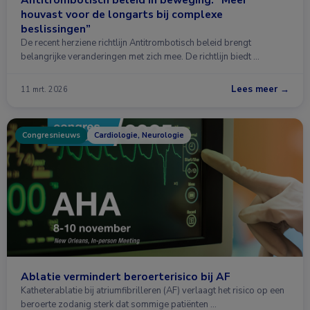
houvast voor de longarts bij complexe
beslissingen”
De recent herziene richtlijn Antitrombotisch beleid brengt
belangrijke veranderingen met zich mee. De richtlijn biedt …
Lees meer →
11 mrt. 2026
Congresnieuws
Cardiologie, Neurologie
Ablatie vermindert beroerterisico bij AF
Katheterablatie bij atriumfibrilleren (AF) verlaagt het risico op een
beroerte zodanig sterk dat sommige patiënten …