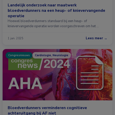
Landelijk onderzoek naar maatwerk
bloedverdunners na een heup- of knievervangende
operatie
Hoewel bloedverdunners standaard bij een heup- of
knievervangende operatie worden voorgeschreven om het …
Lees meer →
1 jan. 2025
Congresnieuws
Cardiologie, Neurologie
Bloedverdunners verminderen cognitieve
achteruitgang bij AF niet