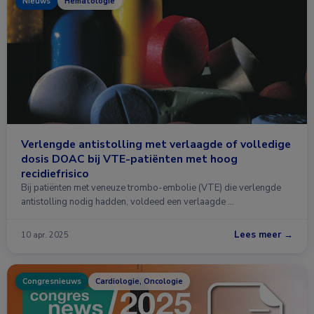
Nieuws
Hematologie
Verlengde antistolling met verlaagde of volledige
dosis DOAC bij VTE-patiënten met hoog
recidiefrisico
Bij patiënten met veneuze trombo-embolie (VTE) die verlengde
antistolling nodig hadden, voldeed een verlaagde …
Lees meer →
10 apr. 2025
Congresnieuws
Cardiologie, Oncologie