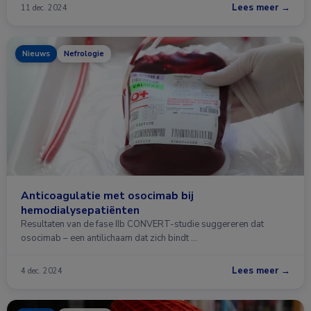
Lees meer →
11 dec. 2024
Nieuws
Nefrologie
Anticoagulatie met osocimab bij
hemodialysepatiënten
Resultaten van de fase IIb CONVERT-studie suggereren dat
osocimab – een antilichaam dat zich bindt …
Lees meer →
4 dec. 2024