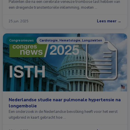
Patiënten die na een cerebrale veneuze trombose last hebben van
een dreigende transtentoriële inklemming, moeten …
Lees meer →
25 jun. 2025
Congresnieuws
Cardiologie, Hematologie, Longziekten
Nederlandse studie naar pulmonale hypertensie na
longembolie
Een onderzoek in de Nederlandse bevolking heeft voor het eerst
uitgebreid in kaart gebracht hoe …