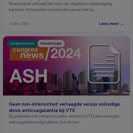
Rivaroxaban verlaagt het risico op cognitieve achteruitgang,
beroerte of transiënte ischemische aanval niet bij …
Lees meer →
11 dec. 2024
Congresnieuws
Hematologie
Geen non-inferioriteit verlaagde versus volledige
dosis anticoagulantia bij VTE
Bij patiënten met veneuze trombo-embolie (VTE) die verlengde
anticoagulatie nodig hebben, kon de non …