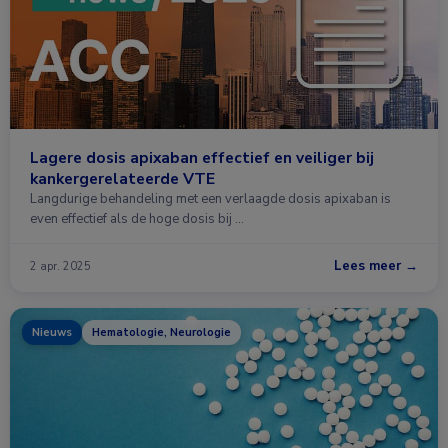
Lagere dosis apixaban effectief en veiliger bij
kankergerelateerde VTE
Langdurige behandeling met een verlaagde dosis apixaban is
even effectief als de hoge dosis bij …
Lees meer →
2 apr. 2025
Nieuws
Hematologie, Neurologie