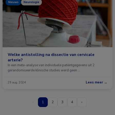
Nieuws
Neurologie
Welke antistolling na dissectie van cervicale
arterie?
In een meta-analyse van individuele patiëntgegevens uit 2
gerandomiseerde klinische studies werd geen …
Lees meer →
29 aug. 2024
‹
1
2
3
4
›