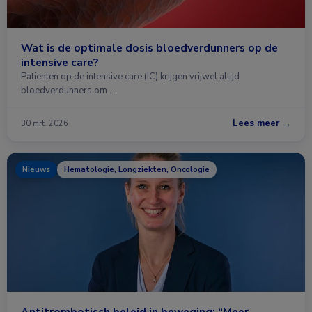
Wat is de optimale dosis bloedverdunners op de
intensive care?
Patiënten op de intensive care (IC) krijgen vrijwel altijd
bloedverdunners om …
Lees meer →
30 mrt. 2026
Nieuws
Hematologie, Longziekten, Oncologie
Antitrombotisch beleid in beweging: “Meer