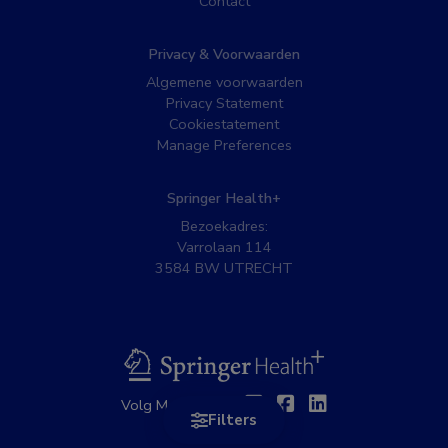
Contact
Privacy & Voorwaarden
Algemene voorwaarden
Privacy Statement
Cookiestatement
Manage Preferences
Springer Health+
Bezoekadres:
Varrolaan 114
3584 BW UTRECHT
BSL
Twitter
Facebook
Linkedin
Volg MedNet op:
Filters