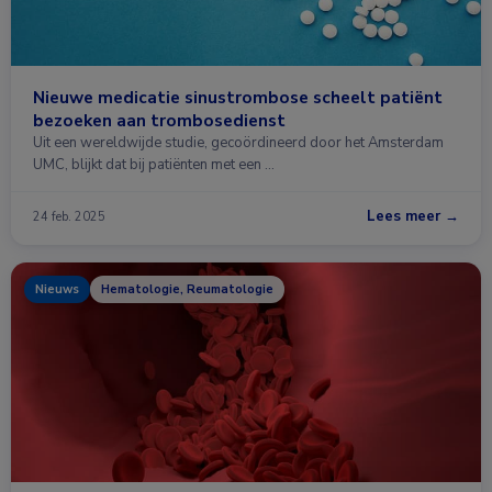
Nieuwe medicatie sinustrombose scheelt patiënt
bezoeken aan trombosedienst
Uit een wereldwijde studie, gecoördineerd door het Amsterdam
UMC, blijkt dat bij patiënten met een …
Lees meer →
24 feb. 2025
Nieuws
Hematologie, Reumatologie