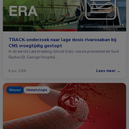
TRACK-onderzoek naar lage dosis rivaroxaban bij
CNS vroegtijdig gestopt
In de eerste Late breaking clinical trials-sessie presenteerde Sunil
Badve (St. George Hospital …
Lees meer →
8 jun. 2026
Nieuws
Hematologie