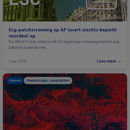
Ecg-patchscreening op AF levert slechts beperkt
voordeel op
De AMALFI-trial onderzocht of langdurige screening met een ecg-
patch bij ouderen met …
Lees meer →
1 sep. 2025
Nieuws
Hematologie, Longziekten