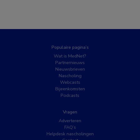
Populaire pagina’s
Wat is MedNet?
Partnernieuws
Nieuwsbrieven
Nascholing
Webcasts
Bijeenkomsten
Podcasts
Vragen
Adverteren
FAQ’s
Helpdesk nascholingen