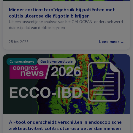
Minder corticosteroïdgebruik bij patiënten met
colitis ulcerosa die filgotinib krijgen
Uit een tussentijdse analyse van het GALOCEAN-onderzoek werd
duidelijk dat van de kleine groep …
Lees meer →
25 feb. 2026
Congresnieuws
Gastro-enterologie
AI-tool onderscheidt verschillen in endoscopische
ziekteactiviteit colitis ulcerosa beter dan mensen