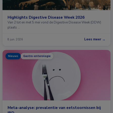
Highlights Digestive Disease Week 2026
Van 2 tot en met 5 mei vond de Digestive Disease Week (DDW)
plaats …
Lees meer →
8 jun. 2026
Nieuws
Gastro-enterologie
Meta-analyse: prevalentie van eetstoornissen bij
IBD