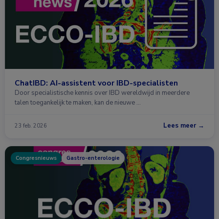
ChatIBD: AI-assistent voor IBD-specialisten
Door specialistische kennis over IBD wereldwijd in meerdere
talen toegankelijk te maken, kan de nieuwe …
Lees meer →
23 feb. 2026
Congresnieuws
Gastro-enterologie