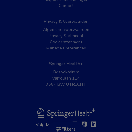
Contact
Privacy & Voorwaarden
Algemene voorwaarden
Privacy Statement
Cookiestatement
Manage Preferences
Springer Health+
Bezoekadres:
Varrolaan 114
3584 BW UTRECHT
BSL
Twitter
Facebook
Linkedin
Volg MedNet op:
Filters