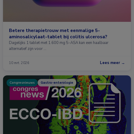
Betere therapietrouw met eenmalige 5-
aminosalicylaat-tablet bij colitis ulcerosa?
Dagelijks 1 tablet met 1.600 mg 5-ASA kan een haalbaar
alternatief zijn voor …
Lees meer →
10 mrt. 2026
Congresnieuws
Gastro-enterologie