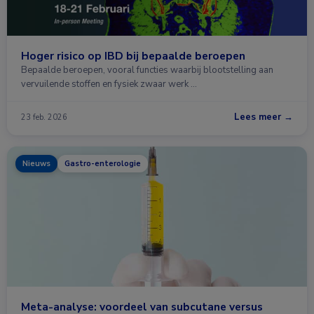
Hoger risico op IBD bij bepaalde beroepen
Bepaalde beroepen, vooral functies waarbij blootstelling aan
vervuilende stoffen en fysiek zwaar werk …
Lees meer →
23 feb. 2026
Nieuws
Gastro-enterologie
Meta-analyse: voordeel van subcutane versus