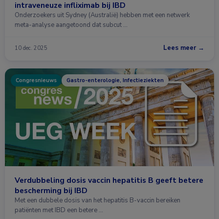
intraveneuze infliximab bij IBD
Onderzoekers uit Sydney (Australië) hebben met een netwerk
meta-analyse aangetoond dat subcut …
Lees meer →
10 dec. 2025
Congresnieuws
Gastro-enterologie, Infectieziekten
Verdubbeling dosis vaccin hepatitis B geeft betere
bescherming bij IBD
Met een dubbele dosis van het hepatitis B-vaccin bereiken
patiënten met IBD een betere …