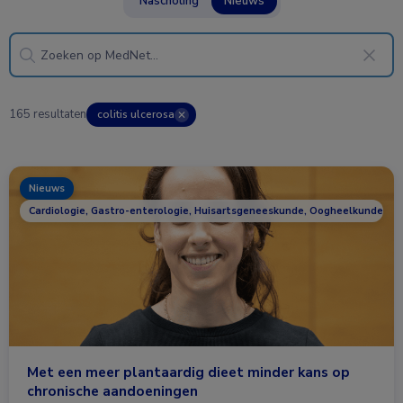
Nascholing
Nieuws
165 resultaten
colitis ulcerosa
✕
Nieuws
Cardiologie, Gastro-enterologie, Huisartsgeneeskunde, Oogheelkunde, R
Met een meer plantaardig dieet minder kans op
chronische aandoeningen