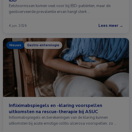
Eetstoornissen komen veel voor bij IBD-patiënten, maar de
geobserveerde prevalentie ervan hangt sterk …
Lees meer →
4 jun. 2026
Nieuws
Gastro-enterologie
Infliximabspiegels en -klaring voorspellen
uitkomsten na rescue-therapie bij ASUC
Infliximabspiegels en berekeningen van de klaring kunnen
uitkomsten bij acute ernstige colitis ulcerosa voorspellen, zo …