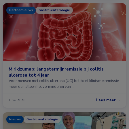
Partnernieuws
Gastro-enterologie
Mirikizumab: langetermijnremissie bij colitis
ulcerosa tot 4 jaar
Voor mensen met colitis ulcerosa (UC) betekent klinische remissie
meer dan alleen het verminderen van …
Lees meer →
1 mei 2026
Nieuws
Gastro-enterologie