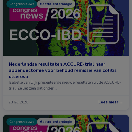
Congresnieuws
Gastro-enterologie
Nederlandse resultaten ACCURE-trial naar
appendectomie voor behoud remissie van colitis
ulcerosa
Isabelle van Dijk presenteerde nieuwe resultaten uit de ACCURE-
trial. Ze liet zien dat onder …
Lees meer →
23 feb. 2026
Congresnieuws
Gastro-enterologie