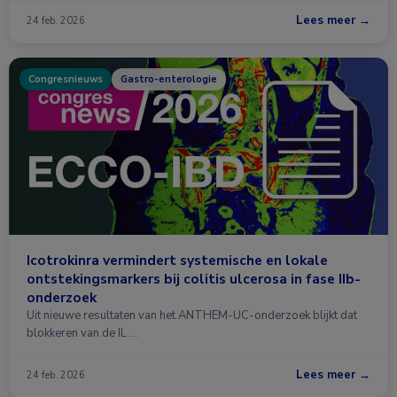
Lees meer →
24 feb. 2026
Congresnieuws
Gastro-enterologie
Icotrokinra vermindert systemische en lokale
ontstekingsmarkers bij colitis ulcerosa in fase IIb-
onderzoek
Uit nieuwe resultaten van het ANTHEM-UC-onderzoek blijkt dat
blokkeren van de IL …
Lees meer →
24 feb. 2026