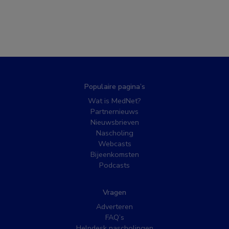
Populaire pagina’s
Wat is MedNet?
Partnernieuws
Nieuwsbrieven
Nascholing
Webcasts
Bijeenkomsten
Podcasts
Vragen
Adverteren
FAQ’s
Helpdesk nascholingen