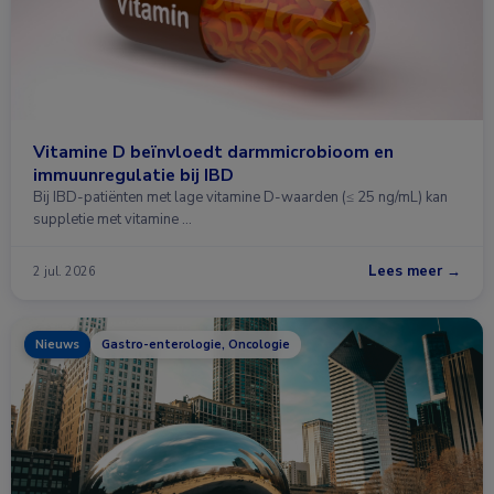
Vitamine D beïnvloedt darmmicrobioom en
immuunregulatie bij IBD
Bij IBD-patiënten met lage vitamine D-waarden (≤ 25 ng/mL) kan
suppletie met vitamine …
Lees meer →
2 jul. 2026
Nieuws
Gastro-enterologie, Oncologie