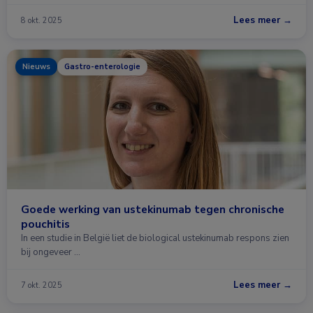
Lees meer →
8 okt. 2025
Nieuws
Gastro-enterologie
Goede werking van ustekinumab tegen chronische
pouchitis
In een studie in België liet de biological ustekinumab respons zien
bij ongeveer …
Lees meer →
7 okt. 2025