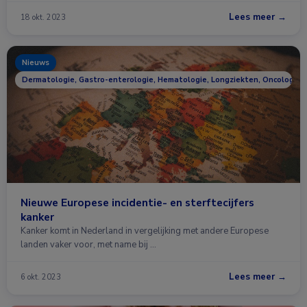
Lees meer →
18 okt. 2023
Nieuws
Dermatologie, Gastro-enterologie, Hematologie, Longziekten, Oncologie, 
Nieuwe Europese incidentie- en sterftecijfers
kanker
Kanker komt in Nederland in vergelijking met andere Europese
landen vaker voor, met name bij …
Lees meer →
6 okt. 2023