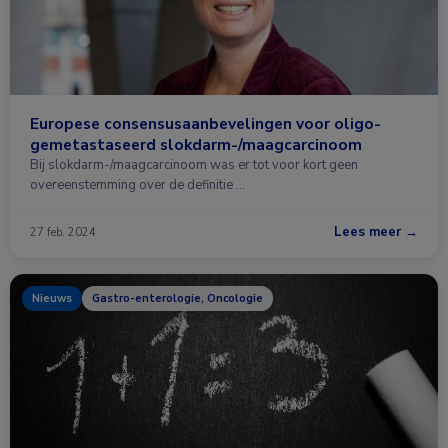
Europese consensusaanbevelingen voor oligo-
gemetastaseerd slokdarm-/maagcarcinoom
Bij slokdarm-/maagcarcinoom was er tot voor kort geen
overeenstemming over de definitie …
Lees meer →
27 feb. 2024
Nieuws
Gastro-enterologie, Oncologie