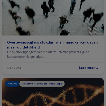
Overlevingscijfers slokdarm- en maagkanker geven
meer duidelijkheid
De overlevingscijfers van slokdarm- en maagkanker zijn de
laatste decennia gunstiger …
Lees meer →
8 mei 2023
Nieuws
Gastro-enterologie, Oncologie