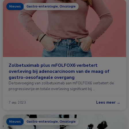
Nieuws
Gastro-enterologie, Oncologie
Zolbetuximab plus mFOLFOX6 verbetert
overleving bij adenocarcinoom van de maag of
gastro-oesofageale overgang
De toevoeging van zolbetuximab aan mFOLFOX6 verbetert de
progressievrije en totale overleving significant bij …
Lees meer →
7 sep. 2023
Nieuws
Gastro-enterologie, Oncologie