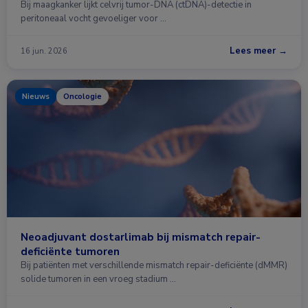
Bij maagkanker lijkt celvrij tumor-DNA (ctDNA)-detectie in
peritoneaal vocht gevoeliger voor …
Lees meer →
16 jun. 2026
Nieuws
Oncologie
Neoadjuvant dostarlimab bij mismatch repair-
deficiënte tumoren
Bij patiënten met verschillende mismatch repair-deficiënte (dMMR)
solide tumoren in een vroeg stadium …