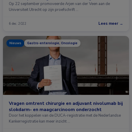
Op 22 september promoveerde Arjen van der Veen aan de
Universiteit Utrecht op zijn proefschrift …
Lees meer →
6 dec. 2022
Nieuws
Gastro-enterologie, Oncologie
Vragen omtrent chirurgie en adjuvant nivolumab bij
slokdarm- en maagcarcinoom onderzocht
Door het koppelen van de DUCA-registratie met de Nederlandse
Kankerregistratie kan meer inzicht …