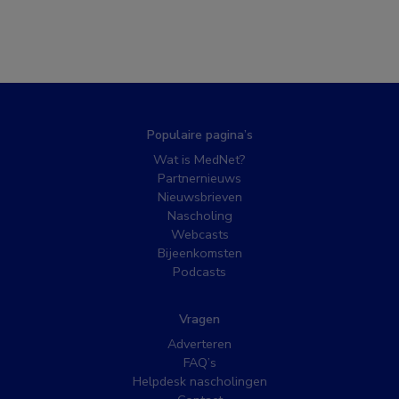
Populaire pagina’s
Wat is MedNet?
Partnernieuws
Nieuwsbrieven
Nascholing
Webcasts
Bijeenkomsten
Podcasts
Vragen
Adverteren
FAQ’s
Helpdesk nascholingen