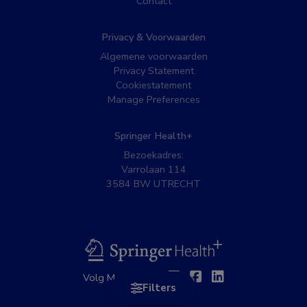
Contact
Privacy & Voorwaarden
Algemene voorwaarden
Privacy Statement
Cookiestatement
Manage Preferences
Springer Health+
Bezoekadres:
Varrolaan 114
3584 BW UTRECHT
BSL
Twitter
Facebook
Linkedin
Volg MedNet op:
Filters