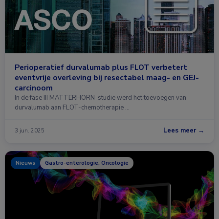
Perioperatief durvalumab plus FLOT verbetert
eventvrije overleving bij resectabel maag- en GEJ-
carcinoom
In de fase III MATTERHORN-studie werd het toevoegen van
durvalumab aan FLOT-chemotherapie …
Lees meer →
3 jun. 2025
Nieuws
Gastro-enterologie, Oncologie