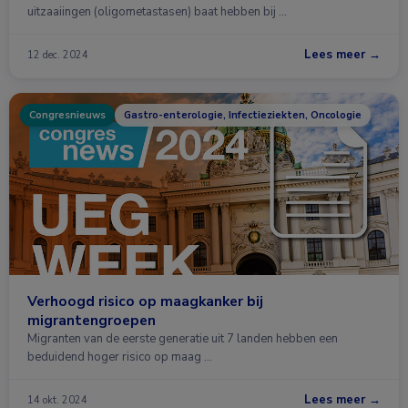
uitzaaiingen (oligometastasen) baat hebben bij …
Lees meer →
12 dec. 2024
Congresnieuws
Gastro-enterologie, Infectieziekten, Oncologie
Verhoogd risico op maagkanker bij
migrantengroepen
Migranten van de eerste generatie uit 7 landen hebben een
beduidend hoger risico op maag …
Lees meer →
14 okt. 2024