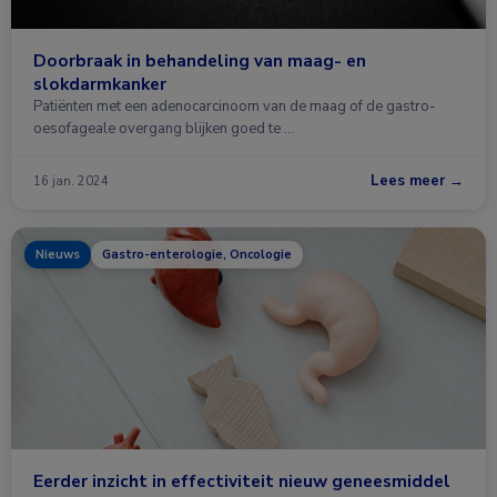
Doorbraak in behandeling van maag- en
slokdarmkanker
Patiënten met een adenocarcinoom van de maag of de gastro-
oesofageale overgang blijken goed te …
Lees meer →
16 jan. 2024
Nieuws
Gastro-enterologie, Oncologie
Eerder inzicht in effectiviteit nieuw geneesmiddel