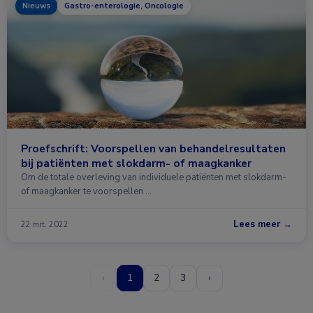
Nieuws
Gastro-enterologie, Oncologie
Proefschrift: Voorspellen van behandelresultaten
bij patiënten met slokdarm- of maagkanker
Om de totale overleving van individuele patiënten met slokdarm-
of maagkanker te voorspellen …
Lees meer →
22 mrt. 2022
‹
1
2
3
›