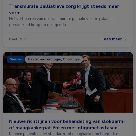
Transmurale palliatieve zorg krijgt steeds meer
vorm
Het verbeteren van de transmurale palliatieve zorg staat al
geruime tijd hoog op de agenda …
Lees meer →
6 mrt. 2025
Nieuws
Gastro-enterologie, Oncologie
Nieuwe richtlijnen voor behandeling van slokdarm-
of maagkankerpatiënten met oligometastasen
Kunnen patiënten met slokdarm- of maagkanker met beperkte