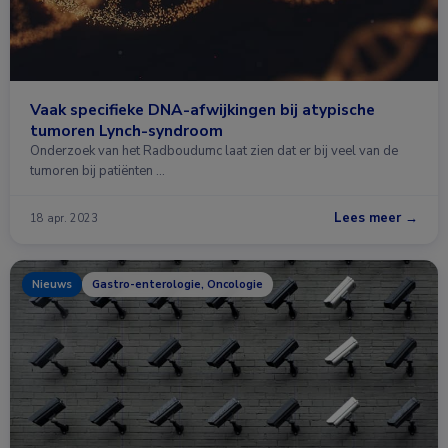
Vaak specifieke DNA-afwijkingen bij atypische
tumoren Lynch-syndroom
Onderzoek van het Radboudumc laat zien dat er bij veel van de
tumoren bij patiënten …
Lees meer →
18 apr. 2023
Nieuws
Gastro-enterologie, Oncologie