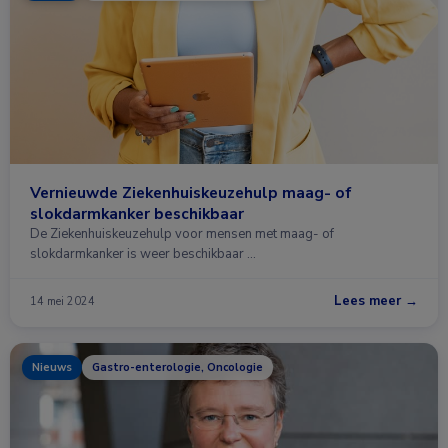
Vernieuwde Ziekenhuiskeuzehulp maag- of
slokdarmkanker beschikbaar
De Ziekenhuiskeuzehulp voor mensen met maag- of
slokdarmkanker is weer beschikbaar …
Lees meer →
14 mei 2024
Nieuws
Gastro-enterologie, Oncologie