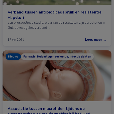
Verband tussen antibioticagebruik en resistentie
H. pylori
Een prospectieve studie, waarvan de resultaten zijn verschenen in
Gut, bevestigt het verband …
Lees meer →
17 mei 2021
Nieuws
Farmacie, Huisartsgeneeskunde, Infectieziekten
Associatie tussen macroliden tijdens de
zwangerschap en malformaties bij het kind