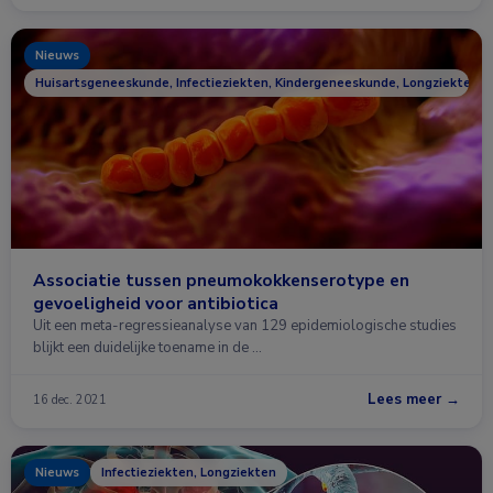
Nieuws
Huisartsgeneeskunde, Infectieziekten, Kindergeneeskunde, Longziekten
Associatie tussen pneumokokkenserotype en
gevoeligheid voor antibiotica
Uit een meta-regressieanalyse van 129 epidemiologische studies
blijkt een duidelijke toename in de …
Lees meer →
16 dec. 2021
Nieuws
Infectieziekten, Longziekten