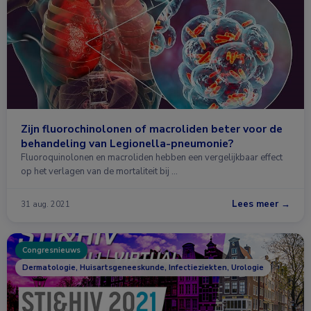
Zijn fluorochinolonen of macroliden beter voor de
behandeling van Legionella-pneumonie?
Fluoroquinolonen en macroliden hebben een vergelijkbaar effect
op het verlagen van de mortaliteit bij …
Lees meer →
31 aug. 2021
Congresnieuws
Dermatologie, Huisartsgeneeskunde, Infectieziekten, Urologie