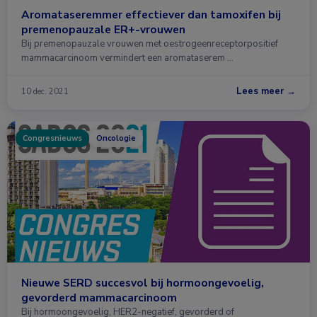
Aromataseremmer effectiever dan tamoxifen bij
premenopauzale ER+-vrouwen
Bij premenopauzale vrouwen met oestrogeenreceptorpositief
mammacarcinoom vermindert een aromataserem …
Lees meer →
10 dec. 2021
Congresnieuws
Oncologie
Nieuwe SERD succesvol bij hormoongevoelig,
gevorderd mammacarcinoom
Bij hormoongevoelig, HER2-negatief, gevorderd of