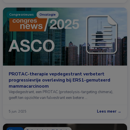
Congresnieuws
Oncologie
PROTAC-therapie vepdegestrant verbetert
progressievrije overleving bij ERS1-gemuteerd
mammacarcinoom
Vepdegestrant, een PROTAC (proteolysis-targeting chimera),
geeft ten opzichte van fulvestrant een betere …
Lees meer →
5 jun. 2025