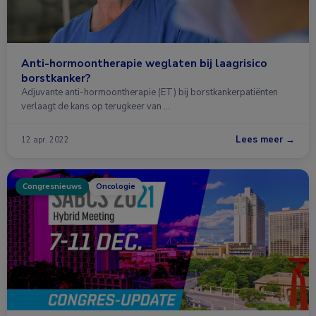
Anti-hormoontherapie weglaten bij laagrisico
borstkanker?
Adjuvante anti-hormoontherapie (ET) bij borstkankerpatiënten
verlaagt de kans op terugkeer van …
Lees meer →
12 apr. 2022
Congresnieuws
Oncologie