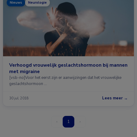
Nieuws
Neurologie
Verhoogd vrouwelijk geslachtshormoon bij mannen
met migraine
[vsb-no]Voor het eerst zijn er aanwijzingen dat het vrouwelijke
geslachtshormoon …
Lees meer →
30 jul. 2018
‹
1
›