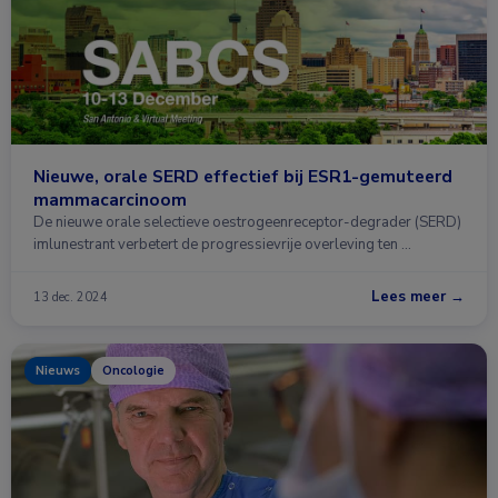
Nieuwe, orale SERD effectief bij ESR1-gemuteerd
mammacarcinoom
De nieuwe orale selectieve oestrogeenreceptor-degrader (SERD)
imlunestrant verbetert de progressievrije overleving ten …
Lees meer →
13 dec. 2024
Nieuws
Oncologie