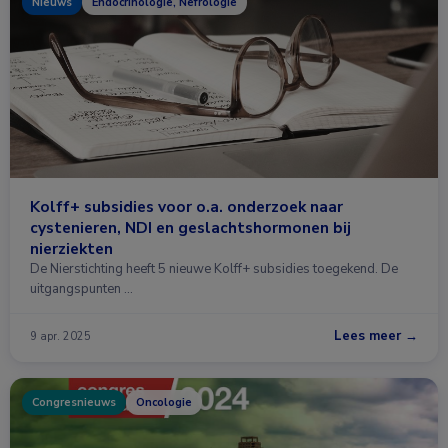
Nieuws
Endocrinologie, Nefrologie
Kolff+ subsidies voor o.a. onderzoek naar
cystenieren, NDI en geslachtshormonen bij
nierziekten
De Nierstichting heeft 5 nieuwe Kolff+ subsidies toegekend. De
uitgangspunten …
Lees meer →
9 apr. 2025
Congresnieuws
Oncologie