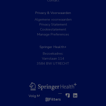
Contact
Privacy & Voorwaarden
Algemene voorwaarden
Privacy Statement
Cookiestatement
Manage Preferences
Springer Health+
Bezoekadres:
Varrolaan 114
3584 BW UTRECHT
BSL
Twitter
Facebook
Linkedin
Volg MedNet op:
Filters