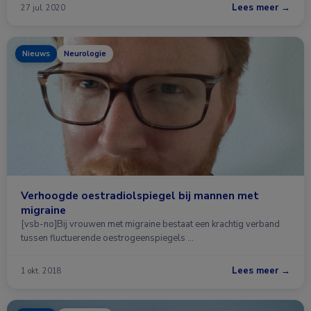
Lees meer →
27 jul. 2020
Nieuws
Neurologie
Verhoogde oestradiolspiegel bij mannen met
migraine
[vsb-no]Bij vrouwen met migraine bestaat een krachtig verband
tussen fluctuerende oestrogeenspiegels …
Lees meer →
1 okt. 2018