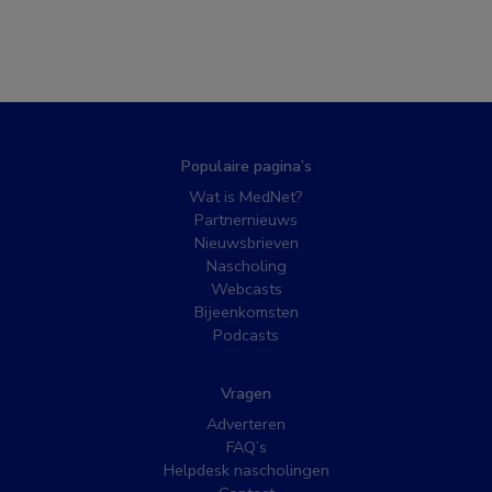
Populaire pagina’s
Wat is MedNet?
Partnernieuws
Nieuwsbrieven
Nascholing
Webcasts
Bijeenkomsten
Podcasts
Vragen
Adverteren
FAQ’s
Helpdesk nascholingen