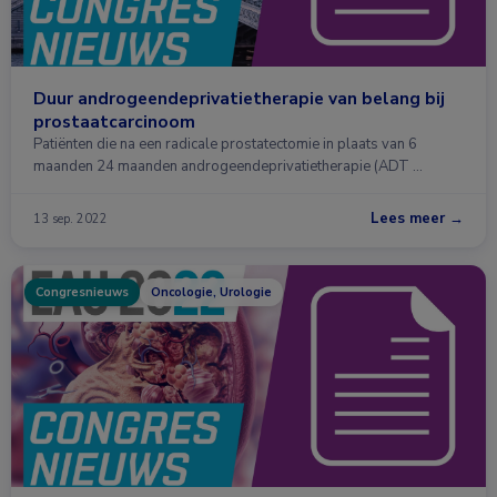
Duur androgeendeprivatietherapie van belang bij
prostaatcarcinoom
Patiënten die na een radicale prostatectomie in plaats van 6
maanden 24 maanden androgeendeprivatietherapie (ADT …
Lees meer →
13 sep. 2022
Congresnieuws
Oncologie, Urologie