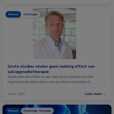
Nieuws
Oncologie
Grote studies vinden geen nadelig effect van
salvageradiotherapie
Waakzaam afwachten na een radicale prostatectomie met
tegenvallende uitkomsten zoals positieve snijranden of …
Lees meer →
14 jan. 2021
Nieuws
Oncologie, Urologie