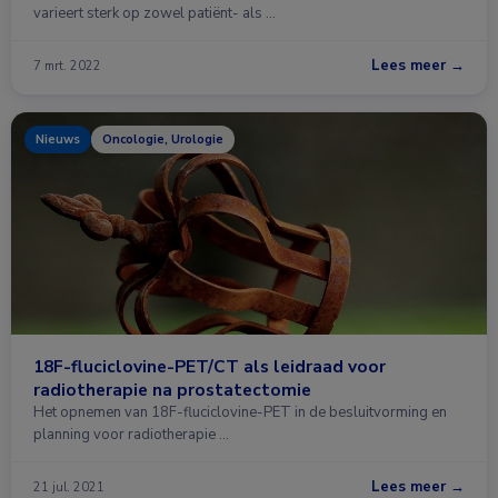
varieert sterk op zowel patiënt- als …
Lees meer →
7 mrt. 2022
Nieuws
Oncologie, Urologie
18F-fluciclovine-PET/CT als leidraad voor
radiotherapie na prostatectomie
Het opnemen van 18F-fluciclovine-PET in de besluitvorming en
planning voor radiotherapie …
Lees meer →
21 jul. 2021