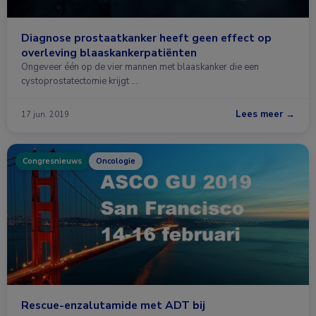
Diagnose prostaatkanker heeft geen effect op
overleving blaaskankerpatiënten
Ongeveer één op de vier mannen met blaaskanker die een
cystoprostatectomie krijgt …
Lees meer →
17 jun. 2019
Congresnieuws
Oncologie
Rescue-enzalutamide met ADT bij