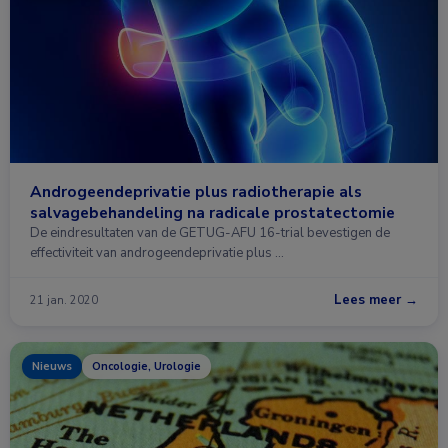
Androgeendeprivatie plus radiotherapie als
salvagebehandeling na radicale prostatectomie
De eindresultaten van de GETUG-AFU 16-trial bevestigen de
effectiviteit van androgeendeprivatie plus …
Lees meer →
21 jan. 2020
Nieuws
Oncologie, Urologie