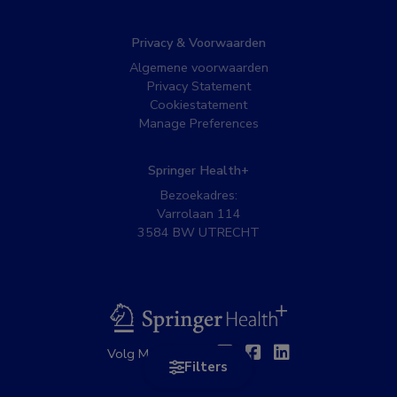
Privacy & Voorwaarden
Algemene voorwaarden
Privacy Statement
Cookiestatement
Manage Preferences
Springer Health+
Bezoekadres:
Varrolaan 114
3584 BW UTRECHT
BSL
Twitter
Facebook
Linkedin
Volg MedNet op:
Filters