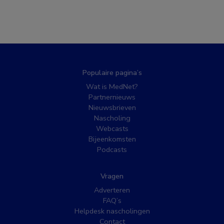
Populaire pagina’s
Wat is MedNet?
Partnernieuws
Nieuwsbrieven
Nascholing
Webcasts
Bijeenkomsten
Podcasts
Vragen
Adverteren
FAQ’s
Helpdesk nascholingen
Contact