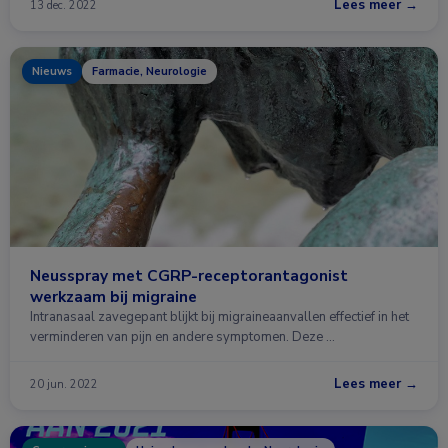
Lees meer →
13 dec. 2022
Nieuws
Farmacie, Neurologie
Neusspray met CGRP-receptorantagonist
werkzaam bij migraine
Intranasaal zavegepant blijkt bij migraineaanvallen effectief in het
verminderen van pijn en andere symptomen. Deze …
Lees meer →
20 jun. 2022