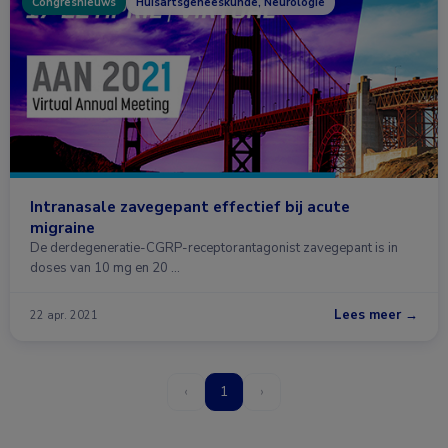
Congresnieuws
Huisartsgeneeskunde, Neurologie
Intranasale zavegepant effectief bij acute
migraine
De derdegeneratie-CGRP-receptorantagonist zavegepant is in
doses van 10 mg en 20 …
Lees meer →
22 apr. 2021
‹
1
›