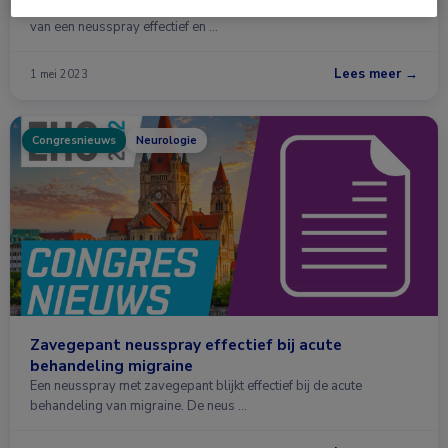
In een placebogecontroleerde studie is zavegepant in de vorm
van een neusspray effectief en …
Lees meer →
1 mei 2023
Congresnieuws
Neurologie
Zavegepant neusspray effectief bij acute
behandeling migraine
Een neusspray met zavegepant blijkt effectief bij de acute
behandeling van migraine. De neus …