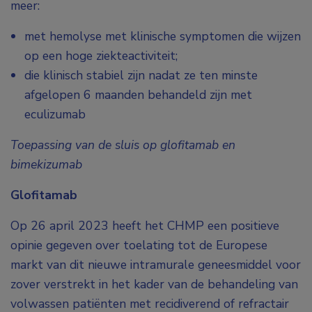
meer:
met hemolyse met klinische symptomen die wijzen
op een hoge ziekteactiviteit;
die klinisch stabiel zijn nadat ze ten minste
afgelopen 6 maanden behandeld zijn met
eculizumab
Toepassing van de sluis op glofitamab en
bimekizumab
Glofitamab
Op 26 april 2023 heeft het CHMP een positieve
opinie gegeven over toelating tot de Europese
markt van dit nieuwe intramurale geneesmiddel voor
zover verstrekt in het kader van de behandeling van
volwassen patiënten met recidiverend of refractair