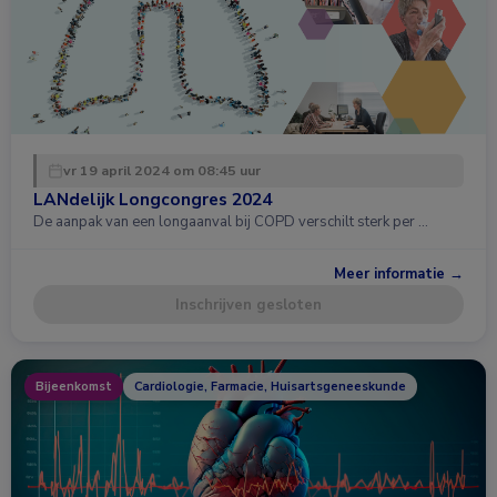
vr 19 april 2024 om 08:45 uur
LANdelijk Longcongres 2024
De aanpak van een longaanval bij COPD verschilt sterk per …
Meer informatie →
Inschrijven gesloten
Bijeenkomst
Cardiologie, Farmacie, Huisartsgeneeskunde