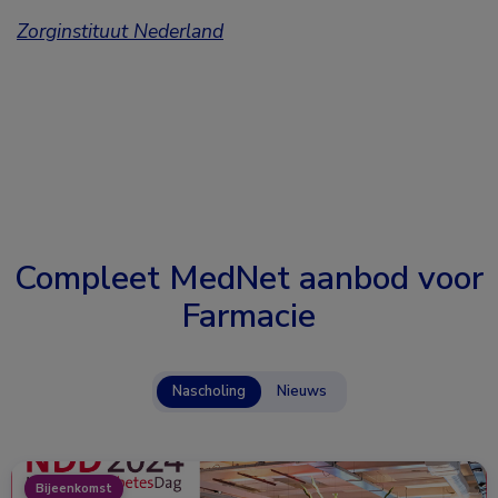
Zorginstituut Nederland
Compleet MedNet aanbod voor
Farmacie
Nascholing
Nieuws
Bijeenkomst