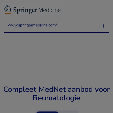
www.springermedicine.com/
Compleet MedNet aanbod voor
Reumatologie