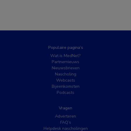
Populaire pagina’s
Wat is MedNet?
Partnernieuws
Nieuwsbrieven
Nascholing
Webcasts
Bijeenkomsten
Podcasts
Vragen
Adverteren
FAQ’s
Helpdesk nascholingen