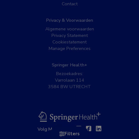
Contact
Privacy & Voorwaarden
Algemene voorwaarden
Privacy Statement
Cookiestatement
Manage Preferences
Springer Health+
Bezoekadres:
Varrolaan 114
3584 BW UTRECHT
BSL
Twitter
Facebook
Linkedin
Volg MedNet op:
Filters