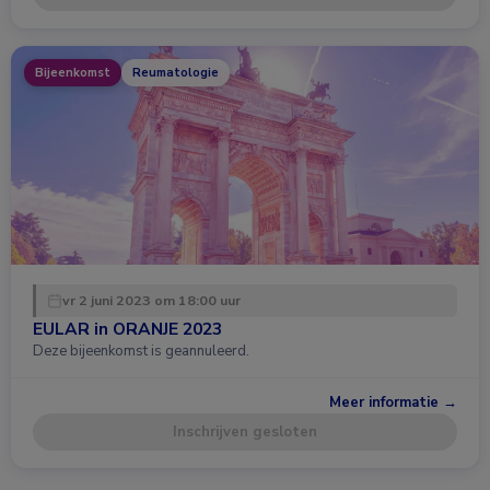
Bijeenkomst
Reumatologie
vr 2 juni 2023 om 18:00 uur
EULAR in ORANJE 2023
Deze bijeenkomst is geannuleerd.
Meer informatie →
Inschrijven gesloten