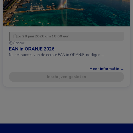
zo 28 juni 2026 om 18:00 uur
Genève
EAN in ORANJE 2026
Na het succes van de eerste EAN in ORANJE, nodigen …
Meer informatie →
Inschrijven gesloten