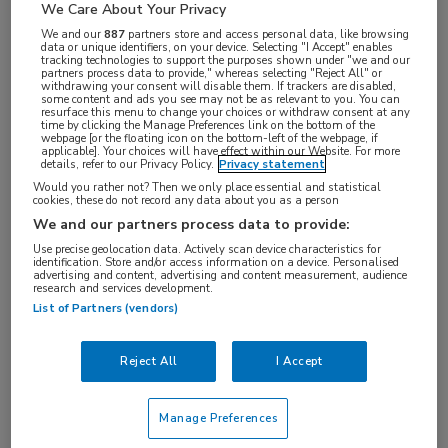
We Care About Your Privacy
We and our
887
partners store and access personal data, like browsing
data or unique identifiers, on your device. Selecting "I Accept" enables
Goede slaap is essentieel voor de gezondheid. Maar
tracking technologies to support the purposes shown under "we and our
partners process data to provide," whereas selecting "Reject All" or
withdrawing your consent will disable them. If trackers are disabled,
hoe beschermt slaap onze hersenen en wat gebeurt
some content and ads you see may not be as relevant to you. You can
resurface this menu to change your choices or withdraw consent at any
er als het slaappatroon wordt verstoord?
time by clicking the Manage Preferences link on the bottom of the
webpage [or the floating icon on the bottom-left of the webpage, if
applicable]. Your choices will have effect within our Website. For more
Slaapstoornissen kunnen optreden nog voordat er
details, refer to our Privacy Policy.
Privacy statement
een neurologische ziekte is ontdekt, en zo de
Would you rather not? Then we only place essential and statistical
cookies, these do not record any data about you as a person
progressie van neurologische ziekten versnellen. In
We and our partners process data to provide:
deze Engelstalige webcast behandelen deskundigen
Use precise geolocation data. Actively scan device characteristics for
identification. Store and/or access information on a device. Personalised
de tekenen van slaapstoornissen die het meest voor
advertising and content, advertising and content measurement, audience
research and services development.
komen bij de behandeling van neurologische ziekten.
List of Partners (vendors)
Zij voorzien u van vragen die u aan uw patiënten
kunt stellen om de schadelijke gevolgen van
Reject All
I Accept
slaapgebrek te voorkomen.
Manage Preferences
Na het volgen van de webcast: