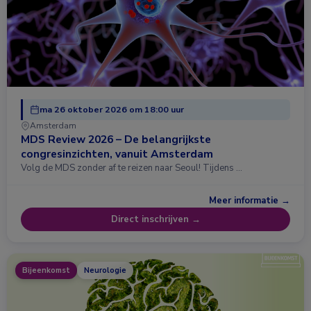
ma 26 oktober 2026 om 18:00 uur
Amsterdam
MDS Review 2026 – De belangrijkste
congresinzichten, vanuit Amsterdam
Volg de MDS zonder af te reizen naar Seoul! Tijdens …
Meer informatie →
Direct inschrijven →
Bijeenkomst
Neurologie