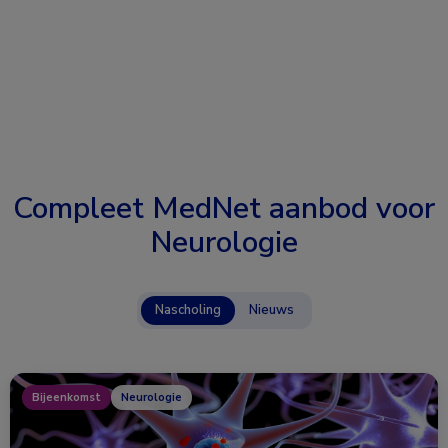
Compleet MedNet aanbod voor
Neurologie
Nascholing
Nieuws
Bijeenkomst
Neurologie