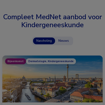
Compleet MedNet aanbod voor
Kindergeneeskunde
Nascholing
Nieuws
Bijeenkomst
Dermatologie, Kindergeneeskunde