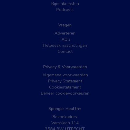
Bijeenkomsten
Podcasts
Vragen
Adverteren
FAQ’s
Helpdesk nascholingen
Contact
Privacy & Voorwaarden
Algemene voorwaarden
Privacy Statement
Cookiestatement
Beheer cookievoorkeuren
Springer Health+
Bezoekadres:
Varrolaan 114
3584 BW UTRECHT