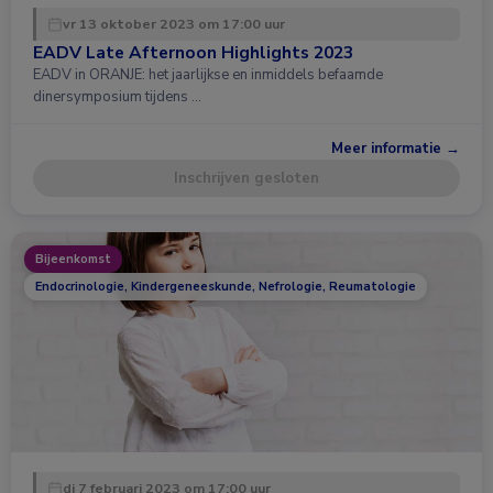
vr 13 oktober 2023 om 17:00 uur
EADV Late Afternoon Highlights 2023
EADV in ORANJE: het jaarlijkse en inmiddels befaamde
dinersymposium tijdens …
Meer informatie →
Inschrijven gesloten
Bijeenkomst
Endocrinologie, Kindergeneeskunde, Nefrologie, Reumatologie
di 7 februari 2023 om 17:00 uur