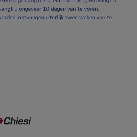
nkomst geaccepteerd. Na inschrijving ontvangt u
tvangt u ongeveer 10 dagen van te voren.
orden, ontvangen uiterlijk twee weken van te