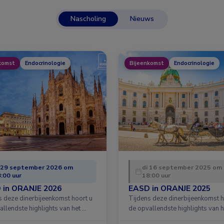
Nascholing
Nieuws
komst
Endocrinologie
Bijeenkomst
Endocrinologie
 29 september 2026 om
di 16 september 2025 om
:00 uur
18:00 uur
 in ORANJE 2026
EASD in ORANJE 2025
s deze dinerbijeenkomst hoort u
Tijdens deze dinerbijeenkomst h
allendste highlights van het …
de opvallendste highlights van h