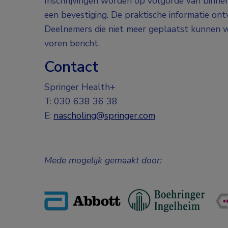
Inschrijvingen worden op volgorde van binne
een bevestiging. De praktische informatie on
Deelnemers die niet meer geplaatst kunnen w
voren bericht.
Contact
Springer Health+
T: 030 638 36 38
E:
nascholing@springer.com
Mede mogelijk gemaakt door: