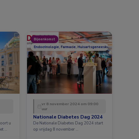
Bijeenkomst
Endocrinologie, Farmacie, Huisartsgeneeskunde, Overig, Voed
vr 8 november 2024 om 09:00
uur
Nationale Diabetes Dag 2024
oort u
De Nationale Diabetes Dag 2024 start
et …
op vrijdag 8 november …