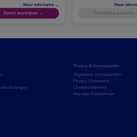
Meer informatie →
Meer infor
Direct inschrijven →
Inschrijven gesloten
Privacy & Voorwaarden
en
Algemene voorwaarden
Privacy Statement
 nascholingen
Cookiestatement
Manage Preferences