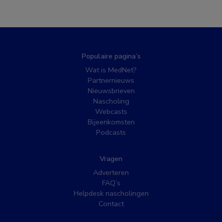
Populaire pagina’s
Wat is MedNet?
Partnernieuws
Nieuwsbrieven
Nascholing
Webcasts
Bijeenkomsten
Podcasts
Vragen
Adverteren
FAQ’s
Helpdesk nascholingen
Contact