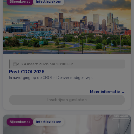
Bijeenkomst
Infectieziekten
di 24 maart 2026 om 18:00 uur
Post CROI 2026
In navolging op de CROI in Denver nodigen wij u …
Meer informatie →
Inschrijven gesloten
Bijeenkomst
Infectieziekten