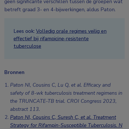
geen significante verschillen tussen de groepen wat
betreft graad 3- en 4-bijwerkingen, aldus Paton.
Lees ook:
Volledig orale regimes veilig en
effectief bij rifampicine-resistente
tuberculose
Bronnen
Paton NI, Cousins C, Lu Q, et al. Efficacy and
safety of 8-wk tuberculosis treatment regimens in
the TRUNCATE-TB trial. CROI Congress 2023,
abstract 113.
Paton NI, Cousins C, Suresh C, et al. Treatment
Strategy for Rifampin-Susceptible Tuberculosis. N