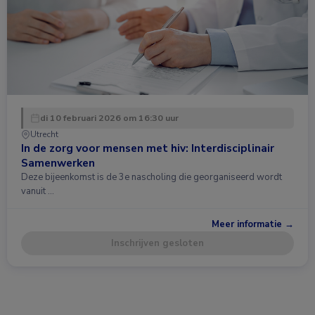
di 10 februari 2026 om 16:30 uur
Utrecht
In de zorg voor mensen met hiv: Interdisciplinair
Samenwerken
Deze bijeenkomst is de 3e nascholing die georganiseerd wordt
vanuit …
Meer informatie →
Inschrijven gesloten