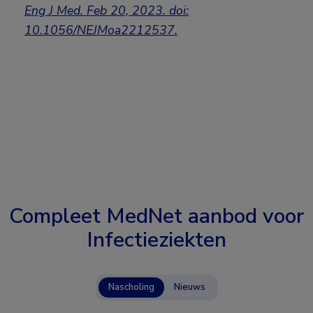
Eng J Med. Feb 20, 2023. doi:
10.1056/NEJMoa2212537.
Compleet MedNet aanbod voor
Infectieziekten
Nascholing
Nieuws