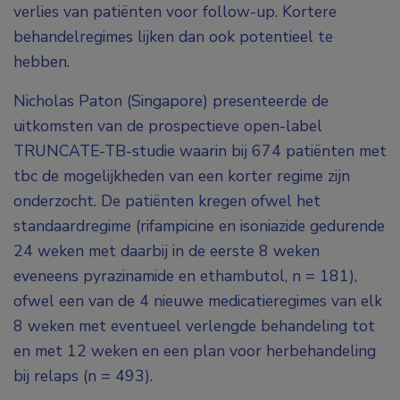
verlies van patiënten voor follow-up. Kortere
behandelregimes lijken dan ook potentieel te
hebben.
Nicholas Paton (Singapore) presenteerde de
uitkomsten van de prospectieve open-label
TRUNCATE-TB-studie waarin bij 674 patiënten met
tbc de mogelijkheden van een korter regime zijn
onderzocht. De patiënten kregen ofwel het
standaardregime (rifampicine en isoniazide gedurende
24 weken met daarbij in de eerste 8 weken
eveneens pyrazinamide en ethambutol, n = 181),
ofwel een van de 4 nieuwe medicatieregimes van elk
8 weken met eventueel verlengde behandeling tot
en met 12 weken en een plan voor herbehandeling
bij relaps (n = 493).