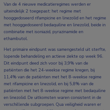
Van de 4 nieuwe medicatieregimes werden er
uiteindelijk 2 toegepast: het regime met
hooggedoseerd rifampicine en linezolid en het regime
met hooggedoseerd bedaquiline en linezolid, beide in
combinatie met isoniazid, pyrazinamide en
ethambutol.
Het primaire eindpunt was samengesteld uit sterfte,
lopende behandeling en actieve ziekte op week 96.
Dit eindpunt deed zich voor bij 3,9% van de
patiënten die het 24-weekse regime kregen, bij
11,4% van de patiënten met het 8-weekse regime
met rifampicine en linezolid, en bij 5,8% van de
patiënten met het 8-weekse regime met bedaquiline
en linezolid. De uitkomsten waren consistent in de
verschillende subgroepen. Qua veiligheid waren er