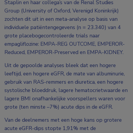
Staplin en haar collega’s van de Renal Studies
Group (University of Oxford, Verenigd Koninkrijk)
zochten dit uit in een meta-analyse op basis van
individuele patiëntengegevens (n = 23.340) van 4
grote placebogecontroleerde trials naar
empagliflozine: EMPA-REG OUTCOME, EMPEROR-
Reduced, EMPEROR-Preserved en EMPA-KIDNEY.
Uit de gepoolde analyses bleek dat een hogere
leeftijd, een hogere eGFR, de mate van albuminurie,
gebruik van RAS-remmers en diuretica, een hogere
systolische bloeddruk, lagere hematocrietwaarde en
lagere BMI onafhankelijke voorspellers waren voor
grote (ten minste –7%) acute dips in de eGFR.
Van de deelnemers met een hoge kans op grotere
acute eGFR-dips stopte 1,91% met de