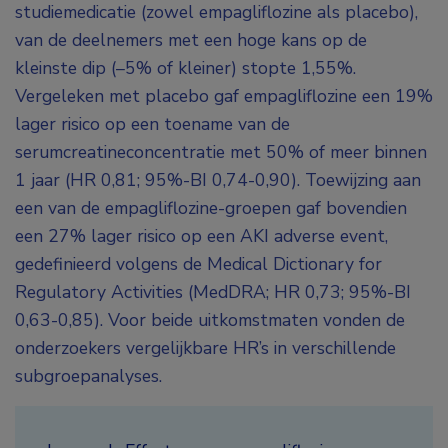
studiemedicatie (zowel empagliflozine als placebo),
van de deelnemers met een hoge kans op de
kleinste dip (–5% of kleiner) stopte 1,55%.
Vergeleken met placebo gaf empagliflozine een 19%
lager risico op een toename van de
serumcreatineconcentratie met 50% of meer binnen
1 jaar (HR 0,81; 95%-BI 0,74-0,90). Toewijzing aan
een van de empagliflozine-groepen gaf bovendien
een 27% lager risico op een AKI adverse event,
gedefinieerd volgens de
Medical Dictionary for
Regulatory Activities
(MedDRA; HR 0,73; 95%-BI
0,63-0,85). Voor beide uitkomstmaten vonden de
onderzoekers vergelijkbare HR’s in verschillende
subgroepanalyses.