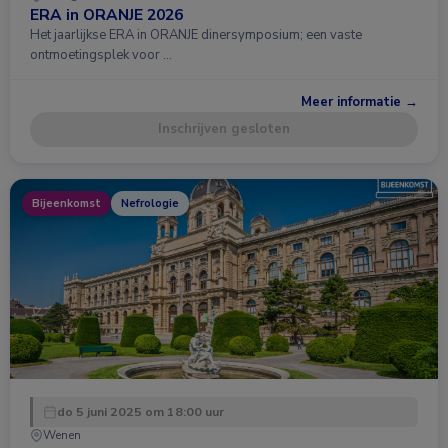
ERA in ORANJE 2026
Het jaarlijkse ERA in ORANJE dinersymposium; een vaste
ontmoetingsplek voor …
Meer informatie →
Inschrijven gesloten
Bijeenkomst
Nefrologie
do 5 juni 2025 om 18:00 uur
Wenen