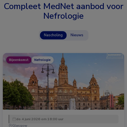
Compleet MedNet aanbod voor
Nefrologie
Nascholing
Nieuws
Bijeenkomst
Nefrologie
do 4 juni 2026 om 18:00 uur
Glasgow