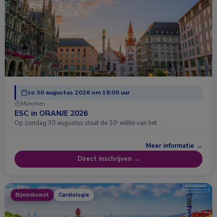
zo 30 augustus 2026 om 18:00 uur
München
ESC in ORANJE 2026
Op zondag 30 augustus staat de 10ᵉ editie van het …
Meer informatie →
Direct inschrijven →
Bijeenkomst
Cardiologie