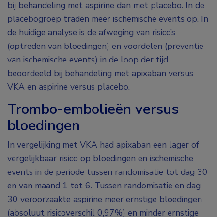
bij behandeling met aspirine dan met placebo. In de
placebogroep traden meer ischemische events op. In
de huidige analyse is de afweging van risico’s
(optreden van bloedingen) en voordelen (preventie
van ischemische events) in de loop der tijd
beoordeeld bij behandeling met apixaban versus
VKA en aspirine versus placebo.
Trombo-embolieën versus
bloedingen
In vergelijking met VKA had apixaban een lager of
vergelijkbaar risico op bloedingen en ischemische
events in de periode tussen randomisatie tot dag 30
en van maand 1 tot 6. Tussen randomisatie en dag
30 veroorzaakte aspirine meer ernstige bloedingen
(absoluut risicoverschil 0,97%) en minder ernstige