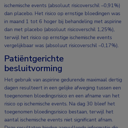
ischemische events (absoluut risicoverschil –0,91%)
dan placebo. Het risico op ernstige bloedingen was
in maand 1 tot 6 hoger bij behandeling met aspirine
dan met placebo (absoluut risicoverschil 1,25%),
terwijl het risico op ernstige ischemische events
vergelijkbaar was (absoluut risicoverschil –0,17%).
Patiëntgerichte
besluitvorming
Het gebruik van aspirine gedurende maximaal dertig
dagen resulteert in een gelijke afweging tussen een
toegenomen bloedingsrisico en een afname van het
risico op ischemische events. Na dag 30 bleef het
toegenomen bloedingsrisico bestaan, terwijl het
aantal ischemische events niet significant afnam.
Deze resultaten bieden aanvullende informatie die