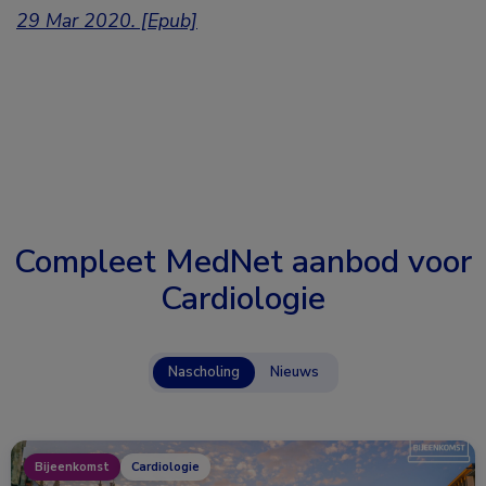
29 Mar 2020. [Epub]
Compleet MedNet aanbod voor
Cardiologie
Nascholing
Nieuws
Bijeenkomst
Cardiologie