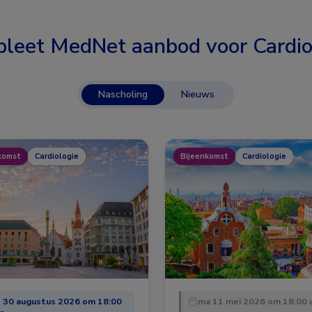
leet MedNet aanbod voor
Cardio
Nascholing
Nieuws
komst
Cardiologie
Bijeenkomst
Cardiologie
 30 augustus 2026 om 18:00
ma 11 mei 2026 om 18:00 