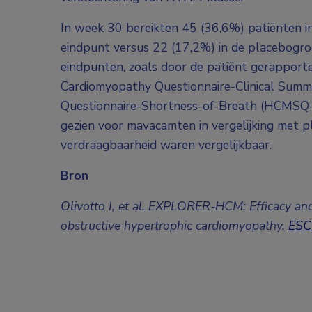
In week 30 bereikten 45 (36,6%) patiënten 
eindpunt versus 22 (17,2%) in de placebogro
eindpunten, zoals door de patiënt gerapport
Cardiomyopathy Questionnaire-Clinical Su
Questionnaire-Shortness-of-Breath (HCMSQ-S
gezien voor mavacamten in vergelijking met pl
verdraagbaarheid waren vergelijkbaar.
Bron
Olivotto I, et al. EXPLORER-HCM: Efficacy an
obstructive hypertrophic cardiomyopathy.
ESC