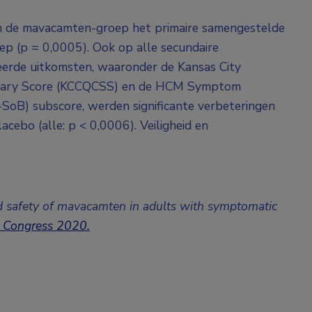
in de mavacamten-groep het primaire samengestelde
ep (p = 0,0005). Ook op alle secundaire
eerde uitkomsten, waaronder de Kansas City
mmary Score (KCCQCSS) en de HCM Symptom
oB) subscore, werden significante verbeteringen
acebo (alle: p < 0,0006). Veiligheid en
d safety of mavacamten in adults with symptomatic
 Congress 2020.