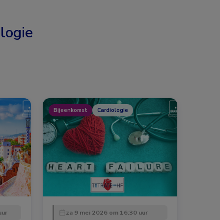
logie
Bijeenkomst
Cardiologie
uur
za 9 mei 2026 om 16:30 uur