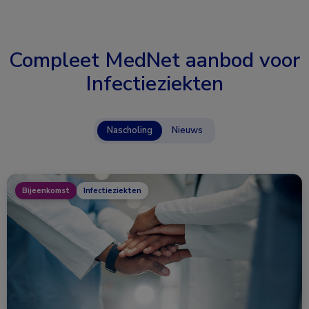
Compleet MedNet aanbod voor
Infectieziekten
Nascholing
Nieuws
Bijeenkomst
Infectieziekten