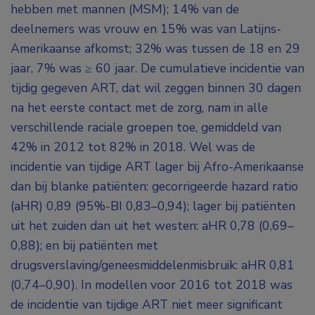
hebben met mannen (MSM); 14% van de
deelnemers was vrouw en 15% was van Latijns-
Amerikaanse afkomst; 32% was tussen de 18 en 29
jaar, 7% was ≥ 60 jaar. De cumulatieve incidentie van
tijdig gegeven ART, dat wil zeggen binnen 30 dagen
na het eerste contact met de zorg, nam in alle
verschillende raciale groepen toe, gemiddeld van
42% in 2012 tot 82% in 2018. Wel was de
incidentie van tijdige ART lager bij Afro-Amerikaanse
dan bij blanke patiënten: gecorrigeerde hazard ratio
(aHR) 0,89 (95%-BI 0,83–0,94); lager bij patiënten
uit het zuiden dan uit het westen: aHR 0,78 (0,69–
0,88); en bij patiënten met
drugsverslaving/geneesmiddelenmisbruik: aHR 0,81
(0,74–0,90). In modellen voor 2016 tot 2018 was
de incidentie van tijdige ART niet meer significant