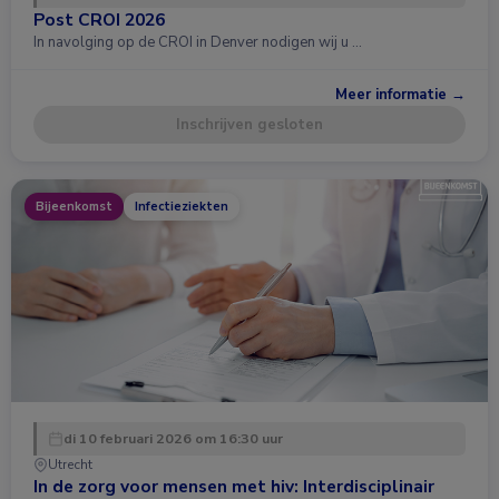
Post CROI 2026
In navolging op de CROI in Denver nodigen wij u …
Meer informatie →
Inschrijven gesloten
Bijeenkomst
Infectieziekten
di 10 februari 2026 om 16:30 uur
Utrecht
In de zorg voor mensen met hiv: Interdisciplinair