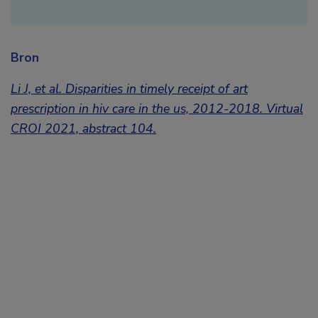
Bron
Li J, et al. Disparities in timely receipt of art
prescription in hiv care in the us, 2012-2018. Virtual
CROI 2021, abstract 104.