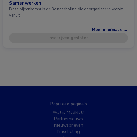
Samenwerken
Deze bijeenkomst is de 3e nascholing die georganiseerd wordt
vanuit …
Meer informatie →
Inschrijven gesloten
Populaire pagina’s
Wat is MedNet?
Partnernieuws
Nieuwsbrieven
Nascholing