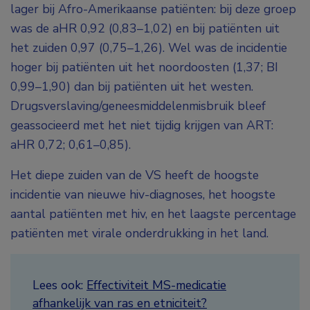
lager bij Afro-Amerikaanse patiënten: bij deze groep
was de aHR 0,92 (0,83–1,02) en bij patiënten uit
het zuiden 0,97 (0,75–1,26). Wel was de incidentie
hoger bij patiënten uit het noordoosten (1,37; BI
0,99–1,90) dan bij patiënten uit het westen.
Drugsverslaving/geneesmiddelenmisbruik bleef
geassocieerd met het niet tijdig krijgen van ART:
aHR 0,72; 0,61–0,85).
Het diepe zuiden van de VS heeft de hoogste
incidentie van nieuwe hiv-diagnoses, het hoogste
aantal patiënten met hiv, en het laagste percentage
patiënten met virale onderdrukking in het land.
Lees ook:
Effectiviteit MS-medicatie
afhankelijk van ras en etniciteit?