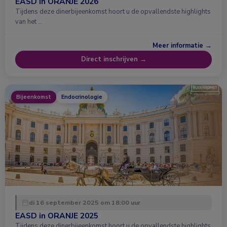
EASD in ORANJE 2026
Tijdens deze dinerbijeenkomst hoort u de opvallendste highlights
van het …
Meer informatie →
Direct inschrijven →
Bijeenkomst
Endocrinologie
di 16 september 2025 om 18:00 uur
EASD in ORANJE 2025
Tijdens deze dinerbijeenkomst hoort u de opvallendste highlights