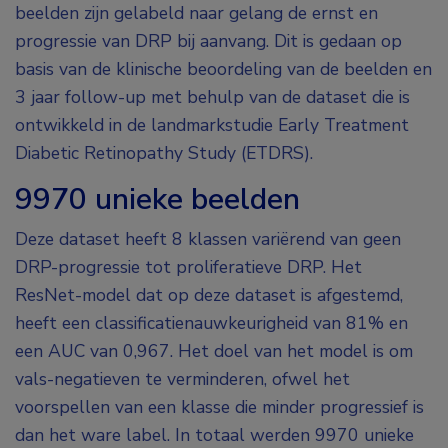
beelden zijn gelabeld naar gelang de ernst en
progressie van DRP bij aanvang. Dit is gedaan op
basis van de klinische beoordeling van de beelden en
3 jaar follow-up met behulp van de dataset die is
ontwikkeld in de landmarkstudie Early Treatment
Diabetic Retinopathy Study (ETDRS).
9970 unieke beelden
Deze dataset heeft 8 klassen variërend van geen
DRP-progressie tot proliferatieve DRP. Het
ResNet-model dat op deze dataset is afgestemd,
heeft een classificatienauwkeurigheid van 81% en
een AUC van 0,967. Het doel van het model is om
vals-negatieven te verminderen, ofwel het
voorspellen van een klasse die minder progressief is
dan het ware label. In totaal werden 9970 unieke