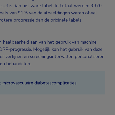
ssief is dan het ware label. In totaal werden 9970
abels van 91% van de afbeeldingen waren ofwel
otere progressie dan de originele labels.
 haalbaarheid aan van het gebruik van machine
 DRP-progressie. Mogelijk kan het gebruik van deze
er verfijnen en screeningsintervallen personaliseren
nen behandelen.
t microvasculaire diabetescomplicaties