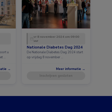
vr 8 november 2024 om 09:00
uur
Nationale Diabetes Dag 2024
oort u
De Nationale Diabetes Dag 2024 start
et …
op vrijdag 8 november …
matie →
Meer informatie →
Inschrijven gesloten