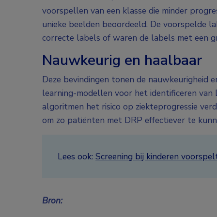
voorspellen van een klasse die minder progre
unieke beelden beoordeeld. De voorspelde l
correcte labels of waren de labels met een gr
Nauwkeurig en haalbaar
Deze bevindingen tonen de nauwkeurigheid en
learning-modellen voor het identificeren van
algoritmen het risico op ziekteprogressie verd
om zo patiënten met DRP effectiever te kun
Lees ook:
Screening bij kinderen voorspel
Bron: