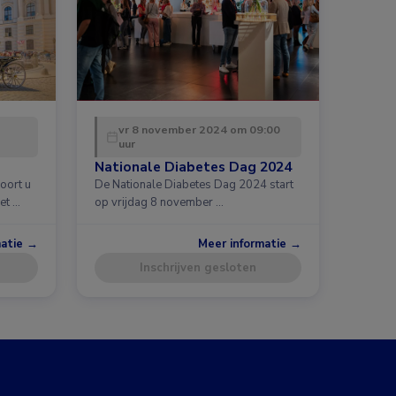
vr 8 november 2024 om 09:00
uur
Nationale Diabetes Dag 2024
oort u
De Nationale Diabetes Dag 2024 start
et …
op vrijdag 8 november …
matie →
Meer informatie →
Inschrijven gesloten