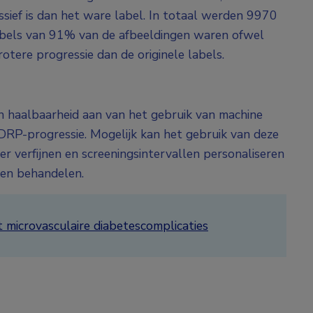
ssief is dan het ware label. In totaal werden 9970
abels van 91% van de afbeeldingen waren ofwel
otere progressie dan de originele labels.
 haalbaarheid aan van het gebruik van machine
 DRP-progressie. Mogelijk kan het gebruik van deze
er verfijnen en screeningsintervallen personaliseren
nen behandelen.
t microvasculaire diabetescomplicaties