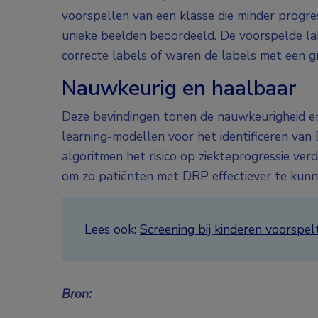
voorspellen van een klasse die minder progre
unieke beelden beoordeeld. De voorspelde l
correcte labels of waren de labels met een gr
Nauwkeurig en haalbaar
Deze bevindingen tonen de nauwkeurigheid en
learning-modellen voor het identificeren van
algoritmen het risico op ziekteprogressie verd
om zo patiënten met DRP effectiever te kun
Lees ook:
Screening bij kinderen voorspel
Bron: