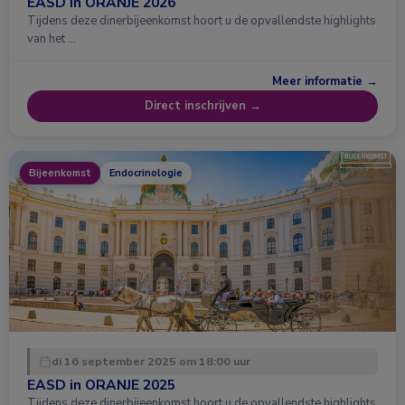
EASD in ORANJE 2026
Tijdens deze dinerbijeenkomst hoort u de opvallendste highlights
van het …
Meer informatie →
Direct inschrijven →
Bijeenkomst
Endocrinologie
di 16 september 2025 om 18:00 uur
EASD in ORANJE 2025
Tijdens deze dinerbijeenkomst hoort u de opvallendste highlights