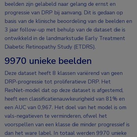
beelden zijn gelabeld naar gelang de ernst en
progressie van DRP bij aanvang. Dit is gedaan op
basis van de klinische beoordeling van de beelden en
3 jaar follow-up met behulp van de dataset die is
ontwikkeld in de landmarkstudie Early Treatment
Diabetic Retinopathy Study (ETDRS).
9970 unieke beelden
Deze dataset heeft 8 klassen variërend van geen
DRP-progressie tot proliferatieve DRP. Het
ResNet-model dat op deze dataset is afgestemd,
heeft een classificatienauwkeurigheid van 81% en
een AUC van 0,967. Het doel van het model is om
vals-negatieven te verminderen, ofwel het
voorspellen van een klasse die minder progressief is
dan het ware label. In totaal werden 9970 unieke