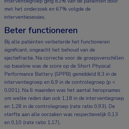
interventiegroep ging 82% van de patiënten door
met het onderzoek en 67% volgde de
interventiesessies.
Beter functioneren
Bij alle patiënten verbeterde het functioneren
significant, ongeacht het behoud van de
ejectiefractie. Na correctie voor de groepsverschillen
op baseline was de score op de Short Physical
Performance Battery (SPPB) gemiddeld 8,3 in de
interventiegroep en 6,9 in de controlegroep (p <
0,001). Na 6 maanden was het aantal heropnames
om welke reden dan ook 1,18 in de interventiegroep
en 1,28 in de controlegroep (rate ratio 0,93). De
sterfte aan alle oorzaken was respectievelijk 0,13
en 0,10 (rate ratio 1,17).