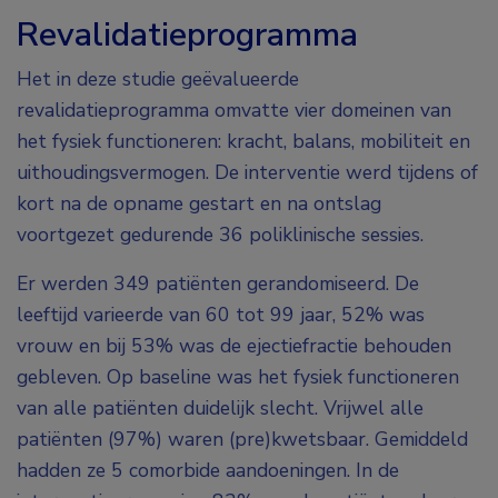
Revalidatieprogramma
Het in deze studie geëvalueerde
revalidatieprogramma omvatte vier domeinen van
het fysiek functioneren: kracht, balans, mobiliteit en
uithoudingsvermogen. De interventie werd tijdens of
kort na de opname gestart en na ontslag
voortgezet gedurende 36 poliklinische sessies.
Er werden 349 patiënten gerandomiseerd. De
leeftijd varieerde van 60 tot 99 jaar, 52% was
vrouw en bij 53% was de ejectiefractie behouden
gebleven. Op baseline was het fysiek functioneren
van alle patiënten duidelijk slecht. Vrijwel alle
patiënten (97%) waren (pre)kwetsbaar. Gemiddeld
hadden ze 5 comorbide aandoeningen. In de