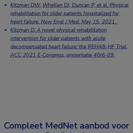
Kitzman DW, Whellan DJ, Duncan P, et al. Physical
rehabilitation for older patients hospitalized for
heart failure. New Engl J Med. May 15, 2021.
Kitzman D. A novel physical rehabilitation
intervention for older patients with acute
decompensated heart failure: the REHAB-HF Trial.
ACC 2021 E-Congress, presentatie 40r6-09.
Compleet MedNet aanbod voor