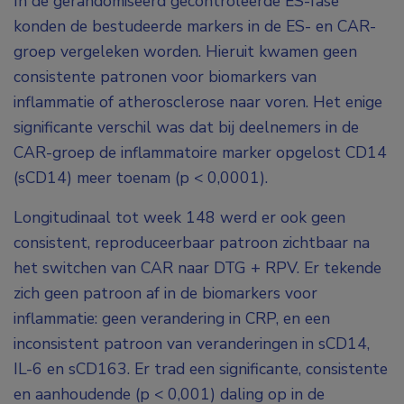
In de gerandomiseerd gecontroleerde ES-fase
konden de bestudeerde markers in de ES- en CAR-
groep vergeleken worden. Hieruit kwamen geen
consistente patronen voor biomarkers van
inflammatie of atherosclerose naar voren. Het enige
significante verschil was dat bij deelnemers in de
CAR-groep de inflammatoire marker opgelost CD14
(sCD14) meer toenam (p < 0,0001).
Longitudinaal tot week 148 werd er ook geen
consistent, reproduceerbaar patroon zichtbaar na
het switchen van CAR naar DTG + RPV. Er tekende
zich geen patroon af in de biomarkers voor
inflammatie: geen verandering in CRP, en een
inconsistent patroon van veranderingen in sCD14,
IL-6 en sCD163. Er trad een significante, consistente
en aanhoudende (p < 0,001) daling op in de