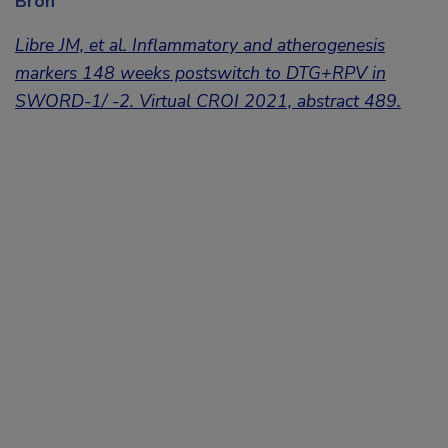
Bron
Libre JM, et al. Inflammatory and atherogenesis
markers 148 weeks postswitch to DTG+RPV in
SWORD-1/ -2. Virtual CROI 2021, abstract 489.