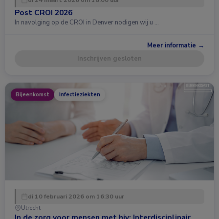
Post CROI 2026
In navolging op de CROI in Denver nodigen wij u …
Meer informatie →
Inschrijven gesloten
Bijeenkomst
Infectieziekten
di 10 februari 2026 om 16:30 uur
Utrecht
In de zorg voor mensen met hiv: Interdisciplinair