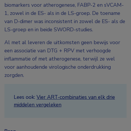
biomarkers voor atherogenese, FABP-2 en sVCAM-
1, zowel in de ES- als in de LS-groep. De toename
van D-dimer was inconsistent in zowel de ES- als de
LS-groep en in beide SWORD-studies.
Al met al leveren de uitkomsten geen bewijs voor
een associatie van DTG + RPV met verhoogde
inflammatie of met atherogenese, terwijl ze wel
voor aanhoudende virologische onderdrukking
zorgden.
Lees ook:
Vier ART-combinaties van elk drie
middelen vergeleken