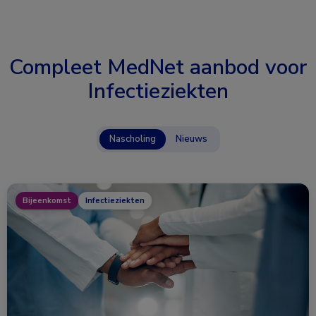
Compleet MedNet aanbod voor
Infectieziekten
Nascholing
Nieuws
Bijeenkomst
Infectieziekten