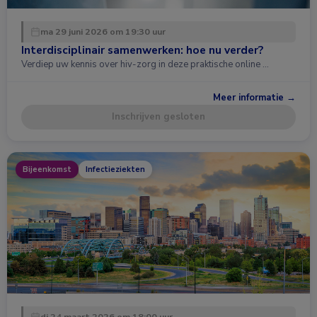
ma 29 juni 2026 om 19:30 uur
Interdisciplinair samenwerken: hoe nu verder?
Verdiep uw kennis over hiv-zorg in deze praktische online …
Meer informatie →
Inschrijven gesloten
Bijeenkomst
Infectieziekten
di 24 maart 2026 om 18:00 uur