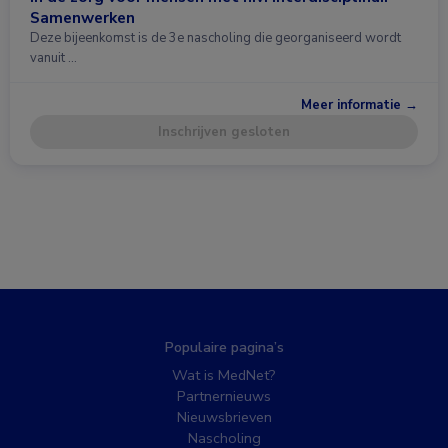
Samenwerken
Deze bijeenkomst is de 3e nascholing die georganiseerd wordt
vanuit …
Meer informatie →
Inschrijven gesloten
Populaire pagina’s
Wat is MedNet?
Partnernieuws
Nieuwsbrieven
Nascholing