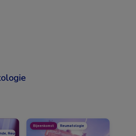
ologie
Bijeenkomst
Reumatologie
unde, Reumatologie