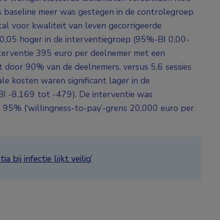
s baseline meer was gestegen in de controlegroep
al voor kwaliteit van leven gecorrigeerde
0,05 hoger in de interventiegroep (95%-BI 0,00-
interventie 395 euro per deelnemer met een
t door 90% van de deelnemers, versus 5,6 sessies
e kosten waren significant lager in de
BI -8.169 tot -479). De interventie was
an 95% (‘willingness-to-pay’-grens 20,000 euro per
ij infectie lijkt veilig’