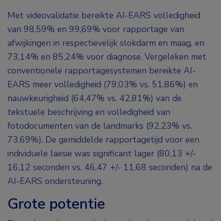
Met videovalidatie bereikte AI-EARS volledigheid
van 98,59% en 99,69% voor rapportage van
afwijkingen in respectievelijk slokdarm en maag, en
73,14% en 85,24% voor diagnose. Vergeleken met
conventionele rapportagesystemen bereikte AI-
EARS meer volledigheid (79,03% vs. 51,86%) en
nauwkeurigheid (64,47% vs. 42,81%) van de
tekstuele beschrijving en volledigheid van
fotodocumenten van de landmarks (92,23% vs.
73.69%). De gemiddelde rapportagetijd voor een
individuele laesie was significant lager (80,13 +/-
16,12 seconden vs. 46,47 +/-
11,68 seconden) na de
AI-EARS ondersteuning.
Grote potentie