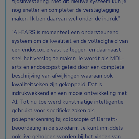
tijdsinvestering. Met dit nieuwe systeem kun je
nog sneller en completer de verslaglegging
maken. Ik ben daarvan wel onder de indruk.”
“AI-EARS is momenteel een ondersteunend
systeem om de kwaliteit en de volledigheid van
een endoscopie vast te leggen, en daarnaast
snel het verslag te maken. Je wordt als MDL-
arts en endoscopist geleid door een complete
beschrijving van afwijkingen waaraan ook
kwaliteitseisen zijn gekoppeld. Dat is
indrukwekkend en een mooie ontwikkeling met
AI. Tot nu toe werd kunstmatige intelligentie
gebruikt voor specifieke zaken als
poliepherkenning bij coloscopie of Barrett-
beoordeling in de slokdarm. Je kunt inmiddels
ook live geholpen worden bij het vinden van