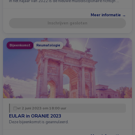
In het najaar van 2022 is de nieuwe multidisciplinaire richtlijn …
Meer informatie →
Inschrijven gesloten
Bijeenkomst
Reumatologie
vr 2 juni 2023 om 18:00 uur
EULAR in ORANJE 2023
Deze bijeenkomst is geannuleerd.