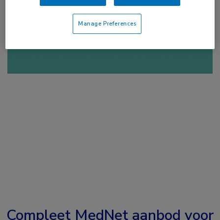
of
Account maken
Login
Manage Preferences
Compleet MedNet aanbod voor