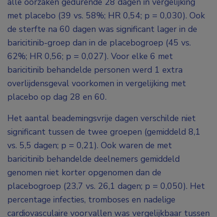
alle oorzaken gedurende 28 dagen in vergelijking
met placebo (39 vs. 58%; HR 0,54; p = 0,030). Ook
de sterfte na 60 dagen was significant lager in de
baricitinib-groep dan in de placebogroep (45 vs.
62%; HR 0,56; p = 0,027). Voor elke 6 met
baricitinib behandelde personen werd 1 extra
overlijdensgeval voorkomen in vergelijking met
placebo op dag 28 en 60.
Het aantal beademingsvrije dagen verschilde niet
significant tussen de twee groepen (gemiddeld 8,1
vs. 5,5 dagen; p = 0,21). Ook waren de met
baricitinib behandelde deelnemers gemiddeld
genomen niet korter opgenomen dan de
placebogroep (23,7 vs. 26,1 dagen; p = 0,050). Het
percentage infecties, tromboses en nadelige
cardiovasculaire voorvallen was vergelijkbaar tussen