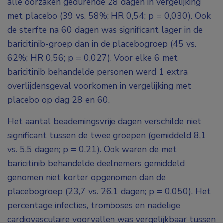
alle oorzaken gedurende 28 dagen in vergelijking
met placebo (39 vs. 58%; HR 0,54; p = 0,030). Ook
de sterfte na 60 dagen was significant lager in de
baricitinib-groep dan in de placebogroep (45 vs.
62%; HR 0,56; p = 0,027). Voor elke 6 met
baricitinib behandelde personen werd 1 extra
overlijdensgeval voorkomen in vergelijking met
placebo op dag 28 en 60.
Het aantal beademingsvrije dagen verschilde niet
significant tussen de twee groepen (gemiddeld 8,1
vs. 5,5 dagen; p = 0,21). Ook waren de met
baricitinib behandelde deelnemers gemiddeld
genomen niet korter opgenomen dan de
placebogroep (23,7 vs. 26,1 dagen; p = 0,050). Het
percentage infecties, tromboses en nadelige
cardiovasculaire voorvallen was vergelijkbaar tussen