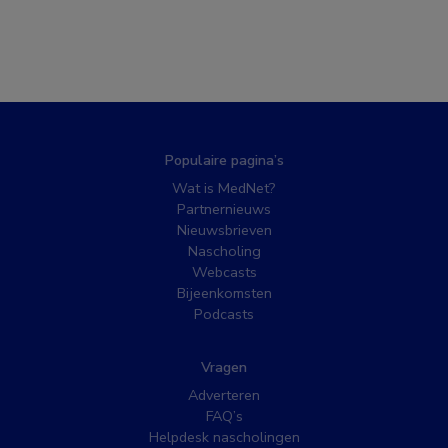
Populaire pagina’s
Wat is MedNet?
Partnernieuws
Nieuwsbrieven
Nascholing
Webcasts
Bijeenkomsten
Podcasts
Vragen
Adverteren
FAQ’s
Helpdesk nascholingen