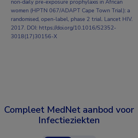
non-daily pre-exposure prophylaxis in African
women (HPTN 067/ADAPT Cape Town Trial): a
randomised, open-label, phase 2 trial. Lancet HIV.
2017. DOI: https://doi.org/10.1016/S2352-
3018(17)30156-X
Compleet MedNet aanbod voor
Infectieziekten