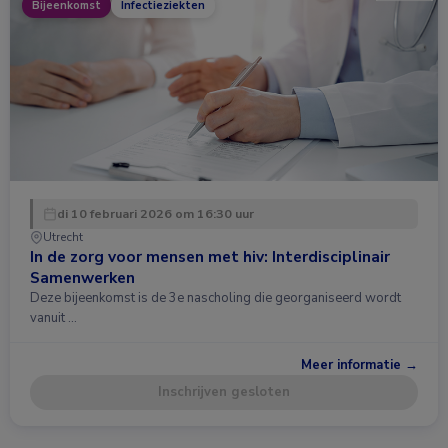
Bijeenkomst
Infectieziekten
di 10 februari 2026 om 16:30 uur
Utrecht
In de zorg voor mensen met hiv: Interdisciplinair
Samenwerken
Deze bijeenkomst is de 3e nascholing die georganiseerd wordt
vanuit …
Meer informatie →
Inschrijven gesloten