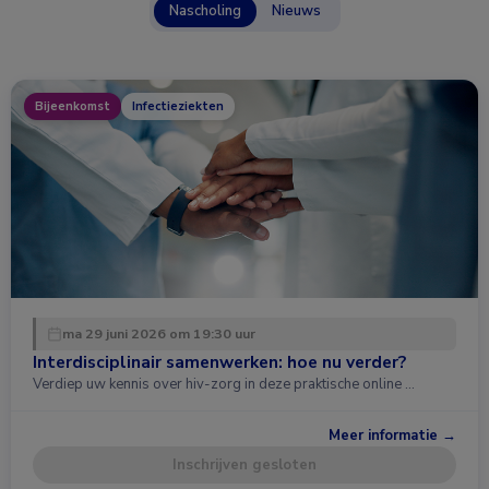
Nascholing
Nieuws
Bijeenkomst
Infectieziekten
ma 29 juni 2026 om 19:30 uur
Interdisciplinair samenwerken: hoe nu verder?
Verdiep uw kennis over hiv-zorg in deze praktische online …
Meer informatie →
Inschrijven gesloten