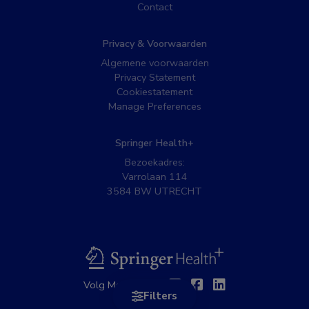
Contact
Privacy & Voorwaarden
Algemene voorwaarden
Privacy Statement
Cookiestatement
Manage Preferences
Springer Health+
Bezoekadres:
Varrolaan 114
3584 BW UTRECHT
BSL
Twitter
Facebook
Linkedin
Volg MedNet op:
Filters