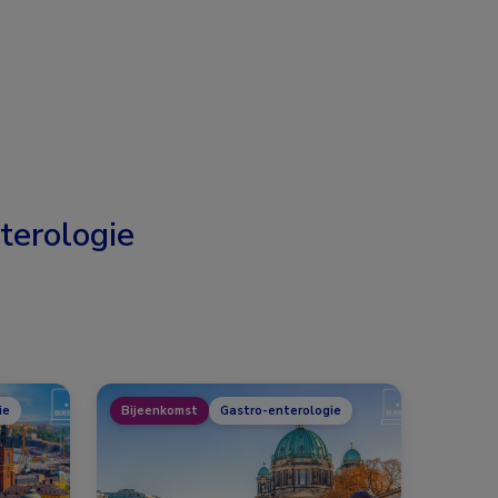
terologie
ie
Bijeenkomst
Gastro-enterologie