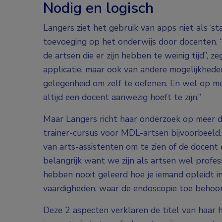
Nodig en logisch
Langers ziet het gebruik van apps niet als ‘sta
toevoeging op het onderwijs door docenten. 
de artsen die er zijn hebben te weinig tijd”, ze
applicatie, maar ook van andere mogelijkheden
gelegenheid om zelf te oefenen. En wel op m
altijd een docent aanwezig hoeft te zijn.”
Maar Langers richt haar onderzoek op meer d
trainer-cursus voor MDL-artsen bijvoorbeeld.
van arts-assistenten om te zien of de docent e
belangrijk want we zijn als artsen wel profess
hebben nooit geleerd hoe je iemand opleidt i
vaardigheden, waar de endoscopie toe behoor
Deze 2 aspecten verklaren de titel van haar 