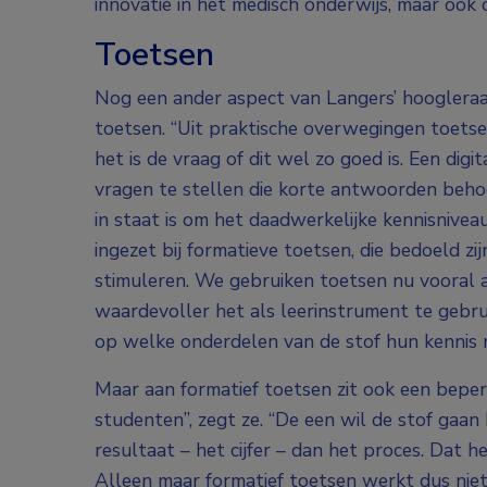
innovatie in het medisch onderwijs, maar ook
Toetsen
Nog een ander aspect van Langers’ hoogleraa
toetsen. “Uit praktische overwegingen toetse
het is de vraag of dit wel zo goed is. Een di
vragen te stellen die korte antwoorden beho
in staat is om het daadwerkelijke kennisnivea
ingezet bij formatieve toetsen, die bedoeld z
stimuleren. We gebruiken toetsen nu vooral a
waardevoller het als leerinstrument te gebru
op welke onderdelen van de stof hun kennis 
Maar aan formatief toetsen zit ook een beperk
studenten”, zegt ze. “De een wil de stof gaan
resultaat – het cijfer – dan het proces. Dat 
Alleen maar formatief toetsen werkt dus niet.