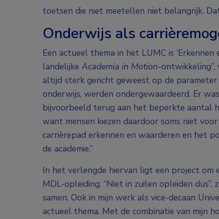
toetsen die niet meetellen niet belangrijk. Da
Onderwijs als carrièremoge
Een actueel thema in het LUMC is ‘Erkennen e
landelijke
Academia in Motion
-ontwikkeling”,
altijd sterk gericht geweest op de parameter
onderwijs, werden ondergewaardeerd. Er was na
bijvoorbeeld terug aan het beperkte aantal 
want mensen kiezen daardoor soms niet voor 
carrièrepad erkennen en waarderen en het pos
de academie.”
In het verlengde hiervan ligt een project om
MDL-opleiding. “Niet in zuilen opleiden dus”, 
samen. Ook in mijn werk als vice-decaan Univer
actueel thema. Met de combinatie van mijn h