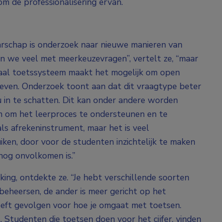
 om de professionalisering ervan.
rschap is onderzoek naar nieuwe manieren van
n we veel met meerkeuzevragen”, vertelt ze, “maar
gitaal toetssysteem maakt het mogelijk om open
even. Onderzoek toont aan dat dit vraagtype beter
u in te schatten. Dit kan onder andere worden
ijn om het leerproces te ondersteunen en te
ls afrekeninstrument, maar het is veel
iken, door voor de studenten inzichtelijk te maken
nog onvolkomen is.”
ing, ontdekte ze. “Je hebt verschillende soorten
 beheersen, de ander is meer gericht op het
heeft gevolgen voor hoe je omgaat met toetsen.
 Studenten die toetsen doen voor het cijfer, vinden