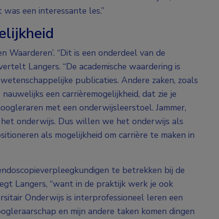
t was een interessante les.”
lijkheid
n Waarderen’. “Dit is een onderdeel van de
 vertelt Langers. “De academische waardering is
 wetenschappelijke publicaties. Andere zaken, zoals
uwelijks een carrièremogelijkheid, dat zie je
hoogleraren met een onderwijsleerstoel. Jammer,
het onderwijs. Dus willen we het onderwijs als
itioneren als mogelijkheid om carrière te maken in
 endoscopieverpleegkundigen te betrekken bij de
zegt Langers, “want in de praktijk werk je ook
sitair Onderwijs is interprofessioneel leren een
oogleraarschap en mijn andere taken komen dingen