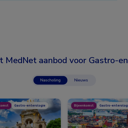
t MedNet aanbod voor
Gastro-en
Nascholing
Nieuws
komst
Gastro-enterologie
Bijeenkomst
Gastro-enterolog