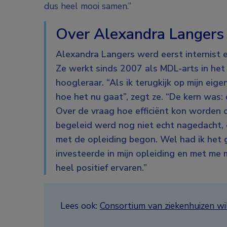
dus heel mooi samen.”
Over Alexandra Langers
Alexandra Langers werd eerst internist 
Ze werkt sinds 2007 als MDL-arts in het
hoogleraar. “Als ik terugkijk op mijn eige
hoe het nu gaat”, zegt ze. “De kern was: 
Over de vraag hoe efficiënt kon worden 
begeleid werd nog niet echt nagedacht, 
met de opleiding begon. Wel had ik het g
investeerde in mijn opleiding en met me 
heel positief ervaren.”
Lees ook:
Consortium van ziekenhuizen wi