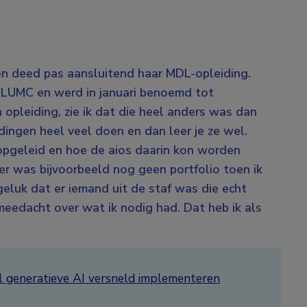
en deed pas aansluitend haar MDL-opleiding.
 LUMC en werd in januari benoemd tot
n opleiding, zie ik dat die heel anders was dan
dingen heel veel doen en dan leer je ze wel.
opgeleid en hoe de aios daarin kon worden
er was bijvoorbeeld nog geen portfolio toen ik
eluk dat er iemand uit de staf was die echt
meedacht over wat ik nodig had. Dat heb ik als
l generatieve AI versneld implementeren