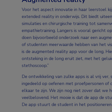
Voor het aspect innovatie in haar leerstoel k
extended reality in onderwijs. Dit biedt uite
simulaties en chirurgische training tot samenw
empathietraining. Langers is vooral gericht o
doen bijvoorbeeld onderzoek naar een augment
of studenten meerwaarde hebben van het visu
is de augmented reality app voor de long. H
ontsteking in de long eruit ziet, met het geluid
stethoscoop.”
De ontwikkeling van zulke apps is al vrij ver,
ingedeeld op oefenen met proefpersonen of oe
elkaar te zijn. We zijn nog niet zover dat we 
veelbelovend. Het mooie is dat de app de st
De app stuurt de student in het positioneren 