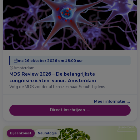
ma 26 oktober 2026 om 18:00 uur
Amsterdam
MDS Review 2026 – De belangrijkste
congresinzichten, vanuit Amsterdam
Volg de MDS zonder af te reizen naar Seoul! Tijdens …
Meer informatie →
Direct inschrijven →
Bijeenkomst
Neurologie