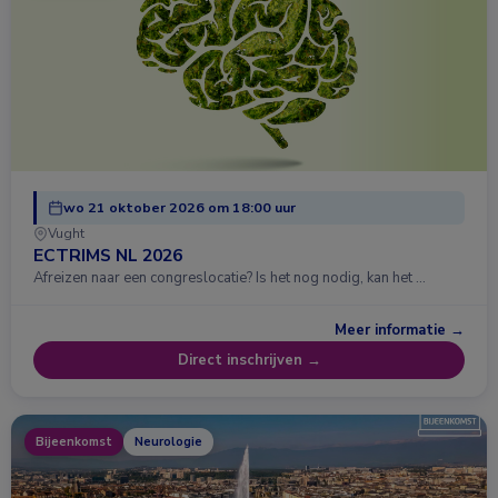
wo 21 oktober 2026 om 18:00 uur
Vught
ECTRIMS NL 2026
Afreizen naar een congreslocatie? Is het nog nodig, kan het …
Meer informatie →
Direct inschrijven →
Bijeenkomst
Neurologie