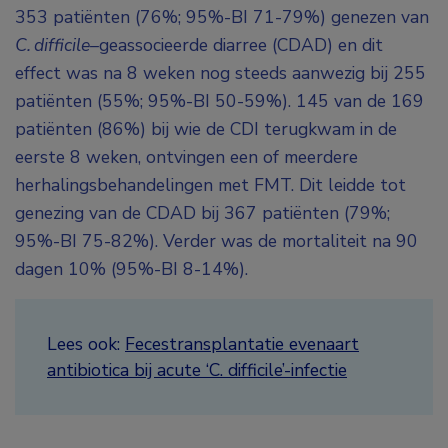
353 patiënten (76%; 95%-BI 71-79%) genezen van
C. difficile
–
geassocieerde diarree (CDAD) en dit
effect was na 8 weken nog steeds aanwezig bij 255
patiënten (55%; 95%-BI 50-59%). 145 van de 169
patiënten (86%) bij wie de CDI terugkwam in de
eerste 8 weken, ontvingen een of meerdere
herhalingsbehandelingen met FMT. Dit leidde tot
genezing van de CDAD bij 367 patiënten (79%;
95%-BI 75-82%). Verder was de mortaliteit na 90
dagen 10% (95%-BI 8-14%).
Lees ook:
Fecestransplantatie evenaart
antibiotica bij acute ‘C. difficile’-infectie