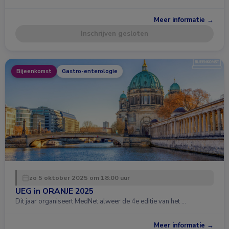
Meer informatie →
Inschrijven gesloten
Bijeenkomst
Gastro-enterologie
zo 5 oktober 2025 om 18:00 uur
UEG in ORANJE 2025
Dit jaar organiseert MedNet alweer de 4e editie van het …
Meer informatie →