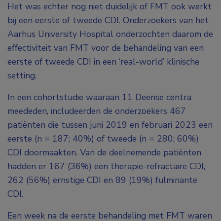
Het was echter nog niet duidelijk of FMT ook werkt
bij een eerste of tweede CDI. Onderzoekers van het
Aarhus University Hospital onderzochten daarom de
effectiviteit van FMT voor de behandeling van een
eerste of tweede CDI in een ‘real-world’ klinische
setting.
In een cohortstudie waaraan 11 Deense centra
meededen, includeerden de onderzoekers 467
patiënten die tussen juni 2019 en februari 2023 een
eerste (n = 187; 40%) of tweede (n = 280; 60%)
CDI doormaakten. Van de deelnemende patiënten
hadden er 167 (36%) een therapie-refractaire CDI,
262 (56%) ernstige CDI en 89 (19%) fulminante
CDI.
Een week na de eerste behandeling met FMT waren