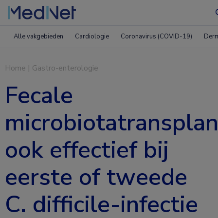
Alle vakgebieden
Cardiologie
Coronavirus (COVID-19)
Derm
Home
|
Gastro-enterologie
Fecale
microbiotatransplan
ook effectief bij
eerste of tweede
C. difficile-infectie