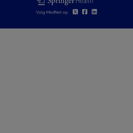
Twitter
Facebook
Linkedin
Volg MedNet op: