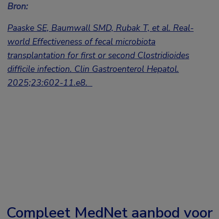
Bron:
Paaske SE, Baumwall SMD, Rubak T, et al. Real-
world Effectiveness of fecal microbiota
transplantation for first or second Clostridioides
difficile infection. Clin Gastroenterol Hepatol.
2025;23:602-11.e8.
Compleet MedNet aanbod voor