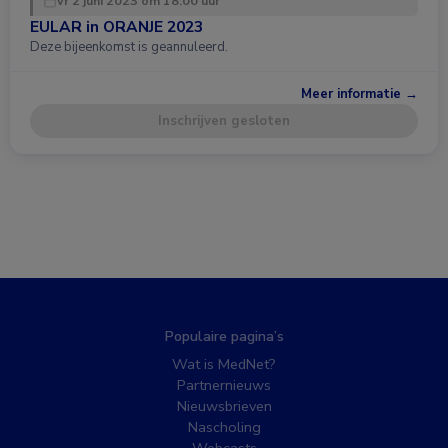
vr 2 juni 2023 om 18:00 uur
EULAR in ORANJE 2023
Deze bijeenkomst is geannuleerd.
Meer informatie →
Inschrijven gesloten
Populaire pagina’s
Wat is MedNet?
Partnernieuws
Nieuwsbrieven
Nascholing