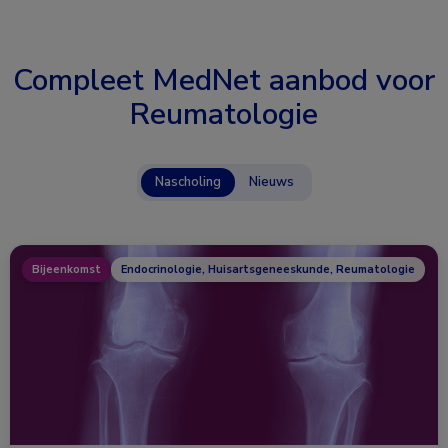
Compleet MedNet aanbod voor
Reumatologie
Nascholing
Nieuws
Bijeenkomst
Endocrinologie, Huisartsgeneeskunde, Reumatologie