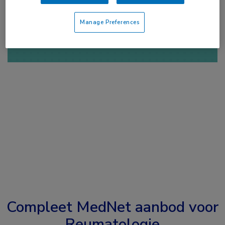
of
Account maken
Login
Manage Preferences
Compleet MedNet aanbod voor
Reumatologie