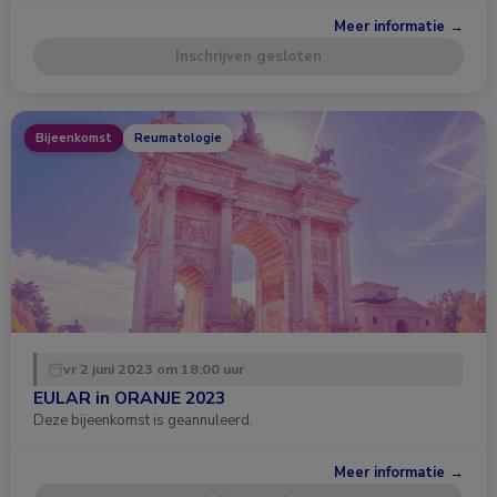
Meer informatie →
Inschrijven gesloten
Bijeenkomst
Reumatologie
vr 2 juni 2023 om 18:00 uur
EULAR in ORANJE 2023
Deze bijeenkomst is geannuleerd.
Meer informatie →