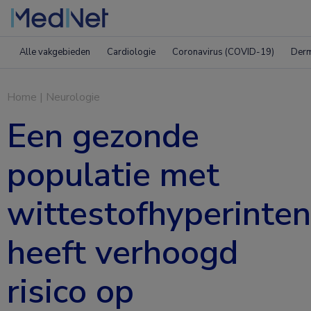
Alle vakgebieden
Cardiologie
Coronavirus (COVID-19)
Derm
Home
|
Neurologie
Een gezonde
populatie met
wittestofhyperinten
heeft verhoogd
risico op