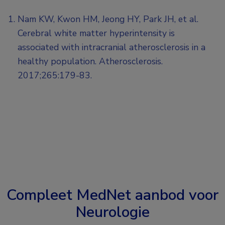
Nam KW, Kwon HM, Jeong HY, Park JH, et al.
Cerebral white matter hyperintensity is
associated with intracranial atherosclerosis in a
healthy population. Atherosclerosis.
2017;265:179-83.
Compleet MedNet aanbod voor
Neurologie