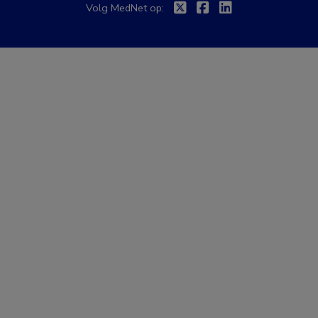
Twitter
Facebook
Linkedin
Volg MedNet op: