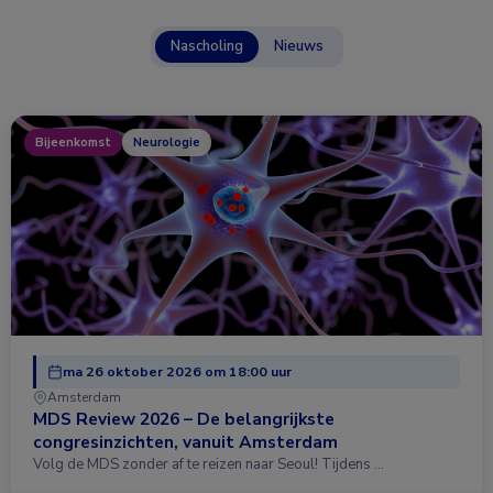
Nascholing
Nieuws
Bijeenkomst
Neurologie
ma 26 oktober 2026 om 18:00 uur
Amsterdam
MDS Review 2026 – De belangrijkste
congresinzichten, vanuit Amsterdam
Volg de MDS zonder af te reizen naar Seoul! Tijdens …