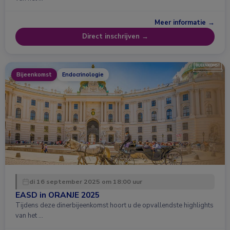
Meer informatie →
Direct inschrijven →
Bijeenkomst
Endocrinologie
di 16 september 2025 om 18:00 uur
EASD in ORANJE 2025
Tijdens deze dinerbijeenkomst hoort u de opvallendste highlights
van het …