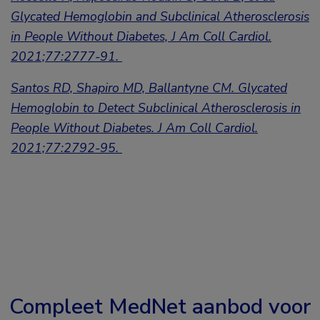
Glycated Hemoglobin and Subclinical Atherosclerosis
in People Without Diabetes, J Am Coll Cardiol.
2021;77:2777-91.
Santos RD, Shapiro MD, Ballantyne CM. Glycated
Hemoglobin to Detect Subclinical Atherosclerosis in
People Without Diabetes. J Am Coll Cardiol.
2021;77:2792-95.
Compleet MedNet aanbod voor