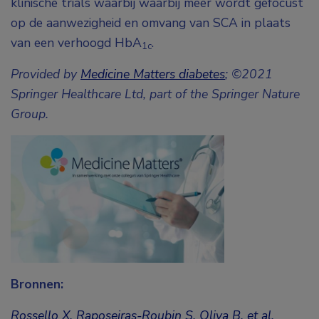
klinische trials waarbij waarbij meer wordt gefocust
op de aanwezigheid en omvang van SCA in plaats
van een verhoogd HbA
.
1c
Provided by
Medicine Matters diabetes
; ©2021
Springer Healthcare Ltd, part of the Springer Nature
Group.
Bronnen:
Rossello X, Raposeiras-Roubin S, Oliva B, et al.