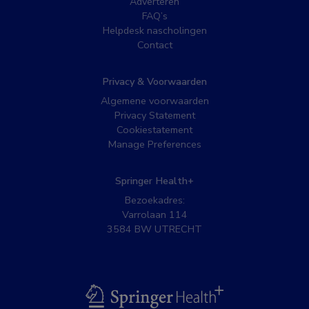
Adverteren
FAQ’s
Helpdesk nascholingen
Contact
Privacy & Voorwaarden
Algemene voorwaarden
Privacy Statement
Cookiestatement
Manage Preferences
Springer Health+
Bezoekadres:
Varrolaan 114
3584 BW UTRECHT
BSL