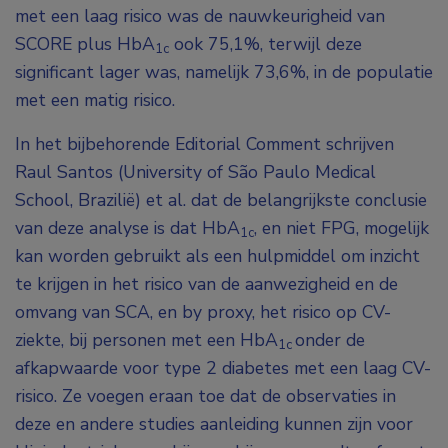
met een laag risico was de nauwkeurigheid van
SCORE plus HbA
ook 75,1%, terwijl deze
1c
significant lager was, namelijk 73,6%, in de populatie
met een matig risico.
In het bijbehorende Editorial Comment schrijven
Raul Santos (University of São Paulo Medical
School, Brazilië) et al. dat de belangrijkste conclusie
van deze analyse is dat HbA
, en niet FPG, mogelijk
1c
kan worden gebruikt als een hulpmiddel om inzicht
te krijgen in het risico van de aanwezigheid en de
omvang van SCA, en by proxy, het risico op CV-
ziekte, bij personen met een HbA
onder de
1c
afkapwaarde voor type 2 diabetes met een laag CV-
risico. Ze voegen eraan toe dat de observaties in
deze en andere studies aanleiding kunnen zijn voor