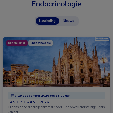
Endocrinologie
Nascholing
Nieuws
Bijeenkomst
Endocrinologie
di 29 september 2026 om 18:00 uur
EASD in ORANJE 2026
Tijdens deze dinerbijeenkomst hoort u de opvallendste highlights
van het …