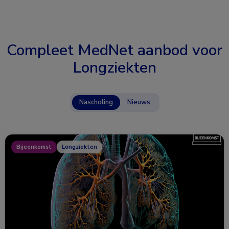
Compleet MedNet aanbod voor
Longziekten
Nascholing
Nieuws
Bijeenkomst
Longziekten