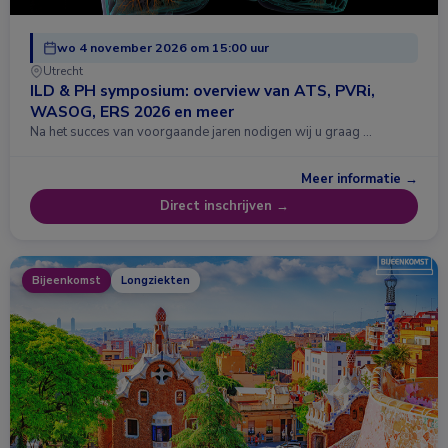
wo 4 november 2026 om 15:00 uur
Utrecht
ILD & PH symposium: overview van ATS, PVRi,
WASOG, ERS 2026 en meer
Na het succes van voorgaande jaren nodigen wij u graag …
Meer informatie →
Direct inschrijven →
Bijeenkomst
Longziekten