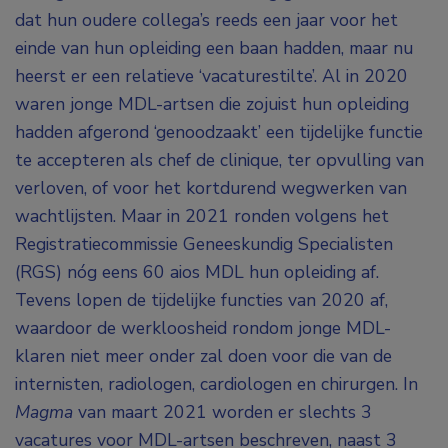
dat hun oudere collega’s reeds een jaar voor het
einde van hun opleiding een baan hadden, maar nu
heerst er een relatieve ‘vacaturestilte’. Al in 2020
waren jonge MDL-artsen die zojuist hun opleiding
hadden afgerond ‘genoodzaakt’ een tijdelijke functie
te accepteren als chef de clinique, ter opvulling van
verloven, of voor het kortdurend wegwerken van
wachtlijsten. Maar in 2021 ronden volgens het
Registratiecommissie Geneeskundig Specialisten
(RGS) nóg eens 60 aios MDL hun opleiding af.
Tevens lopen de tijdelijke functies van 2020 af,
waardoor de werkloosheid rondom jonge MDL-
klaren niet meer onder zal doen voor die van de
internisten, radiologen, cardiologen en chirurgen. In
Magma
van maart 2021 worden er slechts 3
vacatures voor MDL-artsen beschreven, naast 3