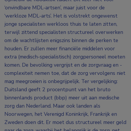
‘onvindbare MDL-artsen’, maar juist voor de
‘werkloze MDL-arts’. Het is volstrekt ongewenst
jonge specialisten werkloos thuis te laten zitten,
terwijl zittend specialisten structureel overwerken
om de wachtlijsten enigszins binnen de perken te
houden. Er zullen meer financiële middelen voor
extra (medisch-specialistisch) zorgpersoneel moeten
komen. De bevolking vergrijst en de zorgvraag en -
complexiteit nemen toe, dat de zorg vervolgens niet
mag meegroeien is onbegrijpelijk. Ter vergelijking:
Duitsland geeft 2 procentpunt van het bruto
binnenlands product (bbp) meer uit aan medische
zorg dan Nederland. Maar ook landen als
Noorwegen, het Verenigd Koninkrijk, Frankrijk en
Zweden doen dit. Er moet dus structureel meer geld
naar de zorg, waarbij het belangrijk is de zorg, net