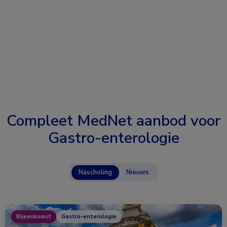
Compleet MedNet aanbod voor
Gastro-enterologie
Nascholing
Nieuws
Bijeenkomst
Gastro-enterologie