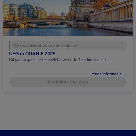
zo 5 oktober 2025 om 18:00 uur
UEG in ORANJE 2025
Dit jaar organiseert MedNet alweer de 4e editie van het …
Meer informatie →
Inschrijven gesloten