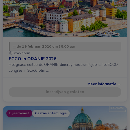
do 19 februari 2026 om 18:00 uur
Stockholm
ECCO in ORANJE 2026
Het geaccrediteerde ORANJE-dinersymposium tijdens het ECCO
congres in Stockholm …
Meer informatie →
Inschrijven gesloten
Bijeenkomst
Gastro-enterologie