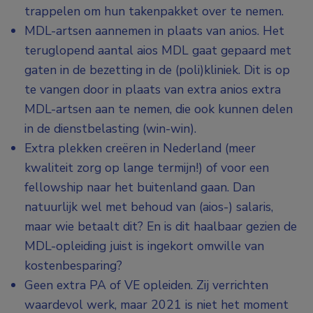
trappelen om hun takenpakket over te nemen.
MDL-artsen aannemen in plaats van anios. Het
teruglopend aantal aios MDL gaat gepaard met
gaten in de bezetting in de (poli)kliniek. Dit is op
te vangen door in plaats van extra anios extra
MDL-artsen aan te nemen, die ook kunnen delen
in de dienstbelasting (win-win).
Extra plekken creëren in Nederland (meer
kwaliteit zorg op lange termijn!) of voor een
fellowship naar het buitenland gaan. Dan
natuurlijk wel met behoud van (aios-) salaris,
maar wie betaalt dit? En is dit haalbaar gezien de
MDL-opleiding juist is ingekort omwille van
kostenbesparing?
Geen extra PA of VE opleiden. Zij verrichten
waardevol werk, maar 2021 is niet het moment