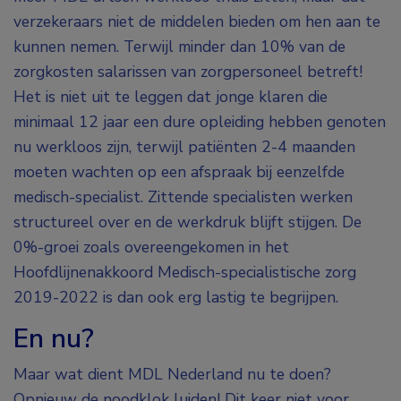
verzekeraars niet de middelen bieden om hen aan te
kunnen nemen. Terwijl minder dan 10% van de
zorgkosten salarissen van zorgpersoneel betreft!
Het is niet uit te leggen dat jonge klaren die
minimaal 12 jaar een dure opleiding hebben genoten
nu werkloos zijn, terwijl patiënten 2-4 maanden
moeten wachten op een afspraak bij eenzelfde
medisch-specialist. Zittende specialisten werken
structureel over en de werkdruk blijft stijgen. De
0%-groei zoals overeengekomen in het
Hoofdlijnenakkoord Medisch-specialistische zorg
2019-2022 is dan ook erg lastig te begrijpen.
En nu?
Maar wat dient MDL Nederland nu te doen?
Opnieuw de noodklok luiden! Dit keer niet voor