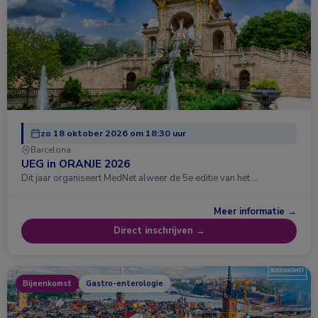
zo 18 oktober 2026 om 18:30 uur
Barcelona
UEG in ORANJE 2026
Dit jaar organiseert MedNet alweer de 5e editie van het …
Meer informatie →
Direct inschrijven →
Bijeenkomst
Gastro-enterologie