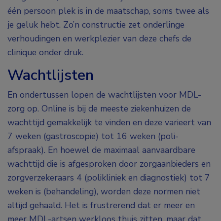
één persoon plek is in de maatschap, soms twee als
je geluk hebt. Zo’n constructie zet onderlinge
verhoudingen en werkplezier van deze chefs de
clinique onder druk.
Wachtlijsten
En ondertussen lopen de wachtlijsten voor MDL-
zorg op. Online is bij de meeste ziekenhuizen de
wachttijd gemakkelijk te vinden en deze varieert van
7 weken (gastroscopie) tot 16 weken (poli-
afspraak). En hoewel de maximaal aanvaardbare
wachttijd die is afgesproken door zorgaanbieders en
zorgverzekeraars 4 (polikliniek en diagnostiek) tot 7
weken is (behandeling), worden deze normen niet
altijd gehaald. Het is frustrerend dat er meer en
meer MDL-artsen werkloos thuis zitten, maar dat