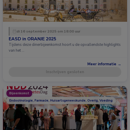
di 16 september 2025 om 18:00 uur
EASD in ORANJE 2025
Tijdens deze dinerbijeenkomst hoort u de opvallendste highlights
van het …
Meer informatie →
Inschrijven gesloten
Bijeenkomst
Endocrinologie, Farmacie, Huisartsgeneeskunde, Overig, Voeding