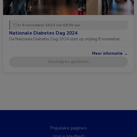
vr 8 november 2024 om 09:00 uur
Nationale Diabetes Dag 2024
De Nationale Diabetes Dag 2024 start op vrijdag 8 november …
Meer informatie →
Inschrijven gesloten
Populaire pagina’s
Wat is MedNet?