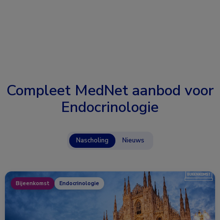
Compleet MedNet aanbod voor
Endocrinologie
Nascholing
Nieuws
Bijeenkomst
Endocrinologie