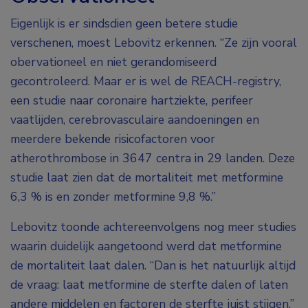
Eigenlijk is er sindsdien geen betere studie
verschenen, moest Lebovitz erkennen. “Ze zijn vooral
obervationeel en niet gerandomiseerd
gecontroleerd. Maar er is wel de REACH-registry,
een studie naar coronaire hartziekte, perifeer
vaatlijden, cerebrovasculaire aandoeningen en
meerdere bekende risicofactoren voor
atherothrombose in 3647 centra in 29 landen. Deze
studie laat zien dat de mortaliteit met metformine
6,3 % is en zonder metformine 9,8 %.”
Lebovitz toonde achtereenvolgens nog meer studies
waarin duidelijk aangetoond werd dat metformine
de mortaliteit laat dalen. “Dan is het natuurlijk altijd
de vraag: laat metformine de sterfte dalen of laten
andere middelen en factoren de sterfte juist stijgen.”