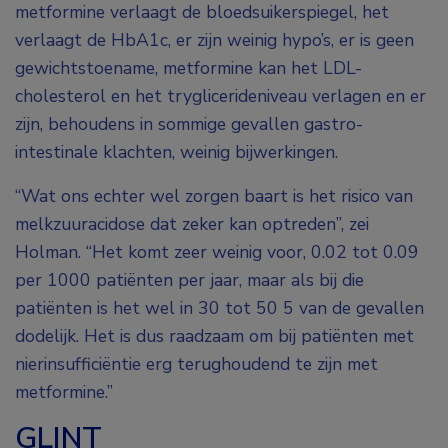
metformine verlaagt de bloedsuikerspiegel, het
verlaagt de HbA1c, er zijn weinig hypo’s, er is geen
gewichtstoename, metformine kan het LDL-
cholesterol en het tryglicerideniveau verlagen en er
zijn, behoudens in sommige gevallen gastro-
intestinale klachten, weinig bijwerkingen.
“Wat ons echter wel zorgen baart is het risico van
melkzuuracidose dat zeker kan optreden”, zei
Holman. “Het komt zeer weinig voor, 0.02 tot 0.09
per 1000 patiënten per jaar, maar als bij die
patiënten is het wel in 30 tot 50 5 van de gevallen
dodelijk. Het is dus raadzaam om bij patiënten met
nierinsufficiëntie erg terughoudend te zijn met
metformine.”
GLINT