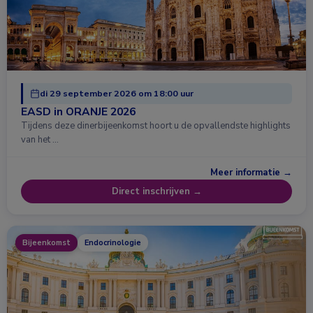
di 29 september 2026 om 18:00 uur
EASD in ORANJE 2026
Tijdens deze dinerbijeenkomst hoort u de opvallendste highlights
van het …
Meer informatie →
Direct inschrijven →
Bijeenkomst
Endocrinologie