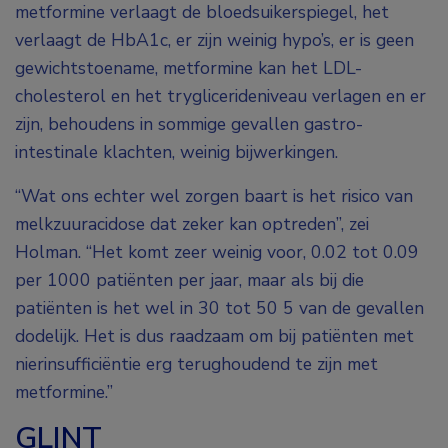
metformine verlaagt de bloedsuikerspiegel, het
verlaagt de HbA1c, er zijn weinig hypo’s, er is geen
gewichtstoename, metformine kan het LDL-
cholesterol en het tryglicerideniveau verlagen en er
zijn, behoudens in sommige gevallen gastro-
intestinale klachten, weinig bijwerkingen.
“Wat ons echter wel zorgen baart is het risico van
melkzuuracidose dat zeker kan optreden”, zei
Holman. “Het komt zeer weinig voor, 0.02 tot 0.09
per 1000 patiënten per jaar, maar als bij die
patiënten is het wel in 30 tot 50 5 van de gevallen
dodelijk. Het is dus raadzaam om bij patiënten met
nierinsufficiëntie erg terughoudend te zijn met
metformine.”
GLINT