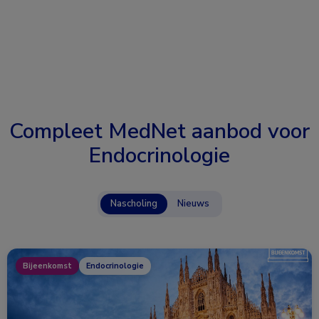
Compleet MedNet aanbod voor
Endocrinologie
Nascholing
Nieuws
Bijeenkomst
Endocrinologie