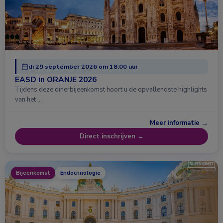
di 29 september 2026 om 18:00 uur
EASD in ORANJE 2026
Tijdens deze dinerbijeenkomst hoort u de opvallendste highlights
van het …
Meer informatie →
Direct inschrijven →
Bijeenkomst
Endocrinologie