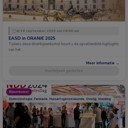
di 16 september 2025 om 18:00 uur
EASD in ORANJE 2025
Tijdens deze dinerbijeenkomst hoort u de opvallendste highlights
van het …
Meer informatie →
Inschrijven gesloten
Bijeenkomst
Endocrinologie, Farmacie, Huisartsgeneeskunde, Overig, Voeding