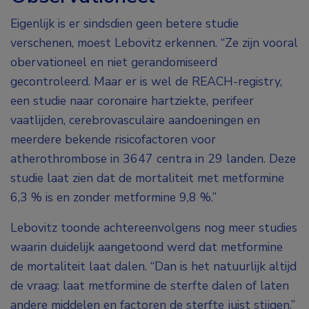
Eigenlijk is er sindsdien geen betere studie
verschenen, moest Lebovitz erkennen. “Ze zijn vooral
obervationeel en niet gerandomiseerd
gecontroleerd. Maar er is wel de REACH-registry,
een studie naar coronaire hartziekte, perifeer
vaatlijden, cerebrovasculaire aandoeningen en
meerdere bekende risicofactoren voor
atherothrombose in 3647 centra in 29 landen. Deze
studie laat zien dat de mortaliteit met metformine
6,3 % is en zonder metformine 9,8 %.”
Lebovitz toonde achtereenvolgens nog meer studies
waarin duidelijk aangetoond werd dat metformine
de mortaliteit laat dalen. “Dan is het natuurlijk altijd
de vraag: laat metformine de sterfte dalen of laten
andere middelen en factoren de sterfte juist stijgen.”