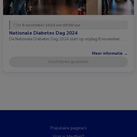
vr 8 november 2024 om 09:00 uur
Nationale Diabetes Dag 2024
De Nationale Diabetes Dag 2024 start op vrijdag 8 november …
Meer informatie →
Inschrijven gesloten
Populaire pagina’s
Wat is MedNet?