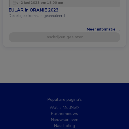
vr 2 juni 2023 om 18:00 uur
EULAR in ORANJE 2023
Deze bijeenkomst is geannuleerd.
Meer informatie →
Inschrijven gesloten
Populaire pagina’s
Wat is MedNet?
Partnernieuws
Nieuwsbrieven
Nascholing