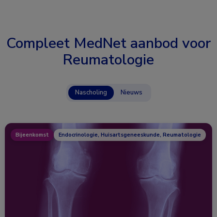
Compleet MedNet aanbod voor
Reumatologie
Nascholing
Nieuws
Bijeenkomst
Endocrinologie, Huisartsgeneeskunde, Reumatologie