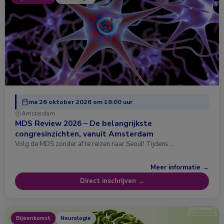
ma 26 oktober 2026 om 18:00 uur
Amsterdam
MDS Review 2026 – De belangrijkste
congresinzichten, vanuit Amsterdam
Volg de MDS zonder af te reizen naar Seoul! Tijdens …
Meer informatie →
Direct inschrijven →
Bijeenkomst
Neurologie