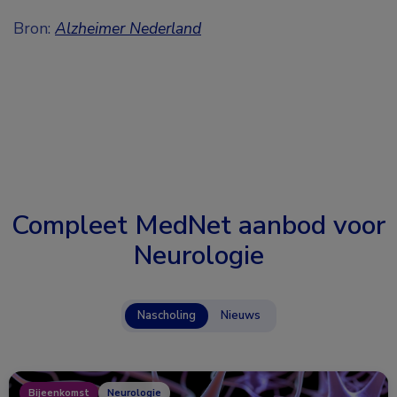
Bron:
Alzheimer Nederland
Compleet MedNet aanbod voor
Neurologie
Nascholing
Nieuws
Bijeenkomst
Neurologie