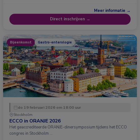
Meer informatie →
Direct inschrijven →
Bijeenkomst
Gastro-enterologie
do 19 februari 2026 om 18:00 uur
Stockholm
ECCO in ORANJE 2026
Het geaccrediteerde ORANJE-dinersymposium tijdens het ECCO
congres in Stockholm …