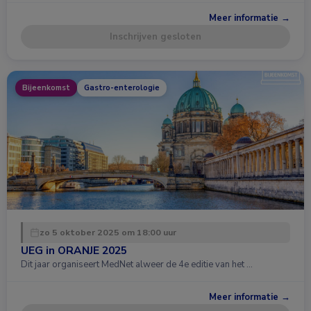
Meer informatie →
Inschrijven gesloten
Bijeenkomst
Gastro-enterologie
zo 5 oktober 2025 om 18:00 uur
UEG in ORANJE 2025
Dit jaar organiseert MedNet alweer de 4e editie van het …
Meer informatie →