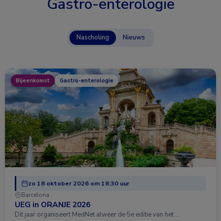
Gastro-enterologie
Nascholing
Nieuws
Bijeenkomst
Gastro-enterologie
zo 18 oktober 2026 om 18:30 uur
Barcelona
UEG in ORANJE 2026
Dit jaar organiseert MedNet alweer de 5e editie van het …