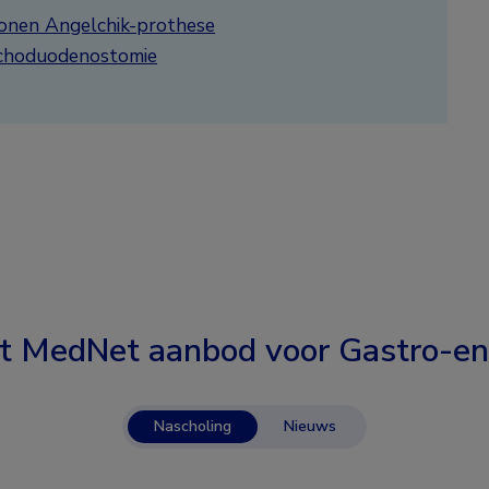
conen Angelchik-prothese
ochoduodenostomie
t MedNet aanbod voor
Gastro-en
Nascholing
Nieuws