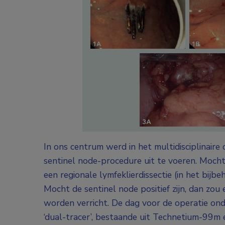
In ons centrum werd in het multidisciplinair
sentinel node-procedure uit te voeren. Mocht 
een regionale lymfeklierdissectie (in het bij
Mocht de sentinel node positief zijn, dan zo
worden verricht. De dag voor de operatie ond
‘dual-tracer’, bestaande uit Technetium-99m