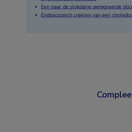
Een naar de slokdarm gemigreerde sili
Endoscopisch creëren van een choled
Complee