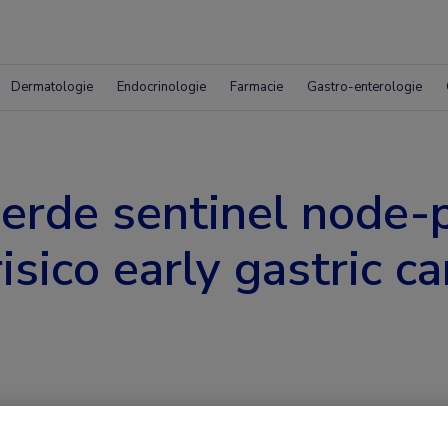
Dermatologie
Endocrinologie
Farmacie
Gastro-enterologie
erde sentinel node-
sico early gastric ca
pische submucosale dissectie (ESD) voor een