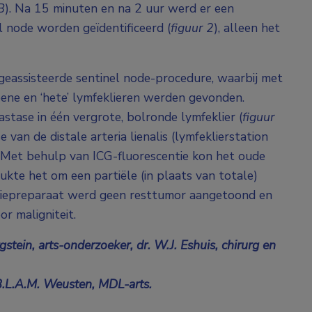
B
). Na 15 minuten en na 2 uur werd er een
l node worden geïdentificeerd (
figuur 2
), alleen het
geassisteerde sentinel node-procedure, waarbij met
ene en ‘hete’ lymfeklieren werden gevonden.
tase in één vergrote, bolronde lymfeklier (
figuur
 van de distale arteria lienalis (lymfeklierstation
. Met behulp van ICG-fluorescentie kon het oude
ukte het om een partiële (in plaats van totale)
omiepreparaat werd geen resttumor aangetoond en
r maligniteit.
tein, arts-onderzoeker, dr. W.J. Eshuis, chirurg en
 B.L.A.M. Weusten, MDL-arts.