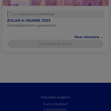
vr 2 juni 2023 om 18:00 uur
EULAR in ORANJE 2023
Deze bijeenkomst is geannuleerd.
Meer informatie →
Inschrijven gesloten
Populaire pagina’s
Wat is MedNet?
Partnernieuws