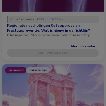
ma 6 november 2023 om 18:00 uur
Regionale nascholingen Osteoporose en
Fractuurpreventie: Wat is nieuw in de richtlijn?
In het najaar van 2022 is de nieuwe multidisciplinaire richtlijn …
Meer informatie →
Inschrijven gesloten
Bijeenkomst
Reumatologie