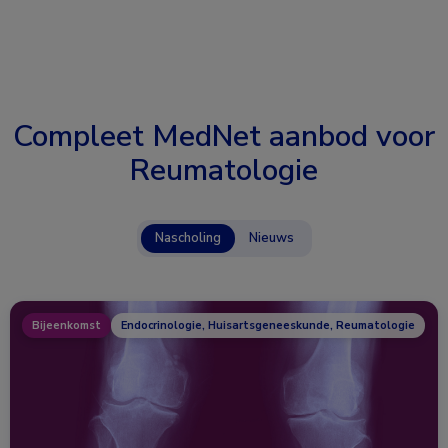
Compleet MedNet aanbod voor
Reumatologie
Nascholing
Nieuws
Bijeenkomst
Endocrinologie, Huisartsgeneeskunde, Reumatologie