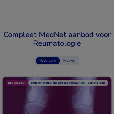
Compleet MedNet aanbod voor
Reumatologie
Nascholing
Nieuws
Bijeenkomst
Endocrinologie, Huisartsgeneeskunde, Reumatologie