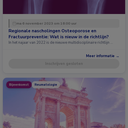
ma 6 november 2023 om 18:00 uur
Regionale nascholingen Osteoporose en
Fractuurpreventie: Wat is nieuw in de richtlijn?
In het najaar van 2022 is de nieuwe multidisciplinaire richtlijn …
Meer informatie →
Inschrijven gesloten
Bijeenkomst
Reumatologie