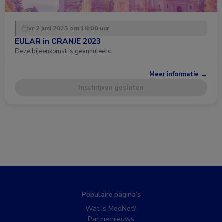
vr 2 juni 2023 om 18:00 uur
EULAR in ORANJE 2023
Deze bijeenkomst is geannuleerd.
Meer informatie →
Inschrijven gesloten
Populaire pagina’s
Wat is MedNet?
Partnernieuws