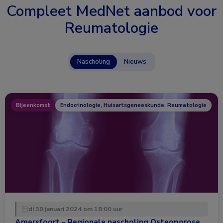
Compleet MedNet aanbod voor
Reumatologie
Nascholing
Nieuws
Bijeenkomst
Endocrinologie, Huisartsgeneeskunde, Reumatologie
di 30 januari 2024 om 18:00 uur
Amersfoort - Regionale nascholing Osteoporose