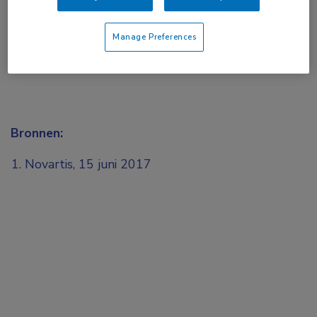
Manage Preferences
Bronnen:
Novartis, 15 juni 2017