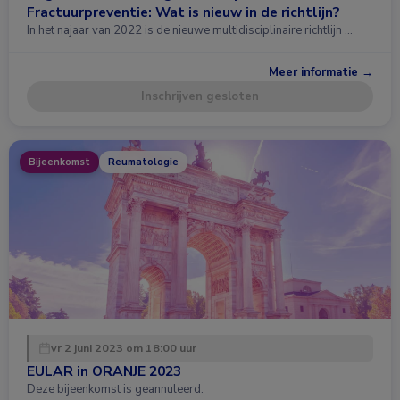
Fractuurpreventie: Wat is nieuw in de richtlijn?
In het najaar van 2022 is de nieuwe multidisciplinaire richtlijn …
Meer informatie →
Inschrijven gesloten
Bijeenkomst
Reumatologie
vr 2 juni 2023 om 18:00 uur
EULAR in ORANJE 2023
Deze bijeenkomst is geannuleerd.