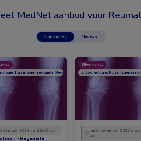
eet MedNet aanbod voor
Reumat
Nascholing
Nieuws
komst
Bijeenkomst
inologie, Huisartsgeneeskunde, Reumatologie
Endocrinologie, Huisartsgeneesk
 30 januari 2024 om 18:00 uur
ma 6 november 2023 om 1
uur
sfoort - Regionale