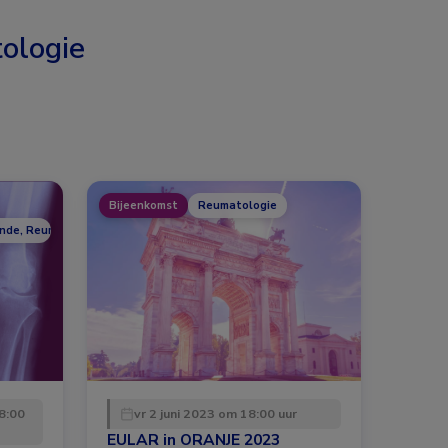
ologie
Bijeenkomst
Reumatologie
unde, Reumatologie
8:00
vr 2 juni 2023 om 18:00 uur
EULAR in ORANJE 2023